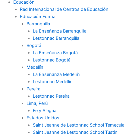
Educación
Red Internacional de Centros de Educación
Educación Formal
Barranquilla
La Enseñanza Barranquilla
Lestonnac Barranquilla
Bogotá
La Enseñanza Bogotá
Lestonnac Bogotá
Medellín
La Enseñanza Medellín
Lestonnac Medellín
Pereira
Lestonnac Pereira
Lima, Perú
Fe y Alegría
Estados Unidos
Saint Jeanne de Lestonnac School Temecula
Saint Jeanne de Lestonnac School Tustin