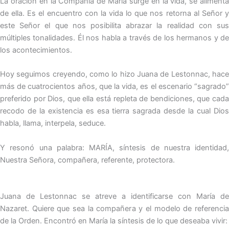
La oración en la Compañía de María surge en la vida, se alimenta
de ella. Es el encuentro con la vida lo que nos retorna al Señor y
este Señor el que nos posibilita abrazar la realidad con sus
múltiples tonalidades. Él nos habla a través de los hermanos y de
los acontecimientos.
Hoy seguimos creyendo, como lo hizo Juana de Lestonnac, hace
más de cuatrocientos años, que la vida, es el escenario “sagrado”
preferido por Dios, que ella está repleta de bendiciones, que cada
recodo de la existencia es esa tierra sagrada desde la cual Dios
habla, llama, interpela, seduce.
Y resonó una palabra: MARÍA, síntesis de nuestra identidad,
Nuestra Señora, compañera, referente, protectora.
Juana de Lestonnac se atreve a identificarse con María de
Nazaret. Quiere que sea la compañera y el modelo de referencia
de la Orden. Encontró en María la síntesis de lo que deseaba vivir: