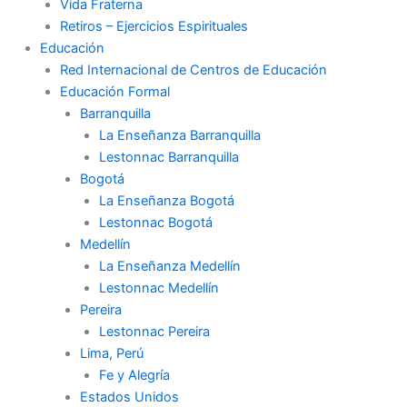
Vida Fraterna
Retiros – Ejercicios Espirituales
Educación
Red Internacional de Centros de Educación
Educación Formal
Barranquilla
La Enseñanza Barranquilla
Lestonnac Barranquilla
Bogotá
La Enseñanza Bogotá
Lestonnac Bogotá
Medellín
La Enseñanza Medellín
Lestonnac Medellín
Pereira
Lestonnac Pereira
Lima, Perú
Fe y Alegría
Estados Unidos