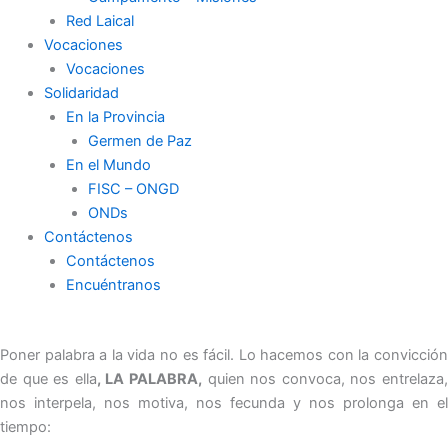
Red Laical
Vocaciones
Vocaciones
Solidaridad
En la Provincia
Germen de Paz
En el Mundo
FISC – ONGD
ONDs
Contáctenos
Contáctenos
Encuéntranos
Poner palabra a la vida no es fácil. Lo hacemos con la convicción
de que es ella
, LA PALABRA,
quien nos convoca, nos entrelaza
nos interpela, nos motiva, nos fecunda y nos prolonga en el
tiempo: