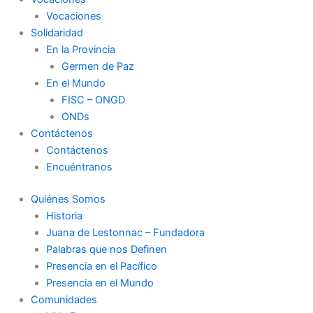
Vocaciones
Solidaridad
En la Provincia
Germen de Paz
En el Mundo
FISC – ONGD
ONDs
Contáctenos
Contáctenos
Encuéntranos
Quiénes Somos
Historia
Juana de Lestonnac – Fundadora
Palabras que nos Definen
Presencia en el Pacífico
Presencia en el Mundo
Comunidades