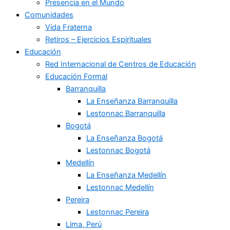
Presencia en el Mundo
Comunidades
Vida Fraterna
Retiros – Ejercicios Espirituales
Educación
Red Internacional de Centros de Educación
Educación Formal
Barranquilla
La Enseñanza Barranquilla
Lestonnac Barranquilla
Bogotá
La Enseñanza Bogotá
Lestonnac Bogotá
Medellín
La Enseñanza Medellín
Lestonnac Medellín
Pereira
Lestonnac Pereira
Lima, Perú