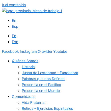
Ir al contenido
En
Esp
En
Esp
Facebook
Instagram
X-twitter
Youtube
Quiénes Somos
Historia
Juana de Lestonnac – Fundadora
Palabras que nos Definen
Presencia en el Pacífico
Presencia en el Mundo
Comunidades
Vida Fraterna
Retiros – Ejercicios Espirituales