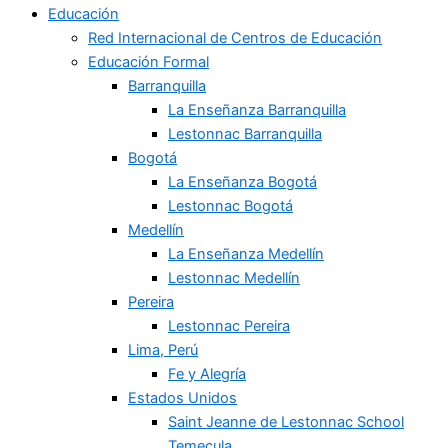
Educación
Red Internacional de Centros de Educación
Educación Formal
Barranquilla
La Enseñanza Barranquilla
Lestonnac Barranquilla
Bogotá
La Enseñanza Bogotá
Lestonnac Bogotá
Medellín
La Enseñanza Medellín
Lestonnac Medellín
Pereira
Lestonnac Pereira
Lima, Perú
Fe y Alegría
Estados Unidos
Saint Jeanne de Lestonnac School
Temecula