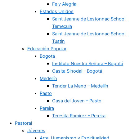
Fe y Alegría
Estados Unidos
Saint Jeanne de Lestonnac School
Temecula
Saint Jeanne de Lestonnac School
Tustin
Educación Popular
Bogotá
Instituto Nuestra Señora – Bogotá
Casita Sinodal – Bogotá
Medellín
Tender La Mano – Medellín
Pasto
Casa del Joven – Pasto
Pereira
Teresita Ramírez – Pereira
Pastoral
Jóvenes
Arte, Humanismo y Espiritualidad