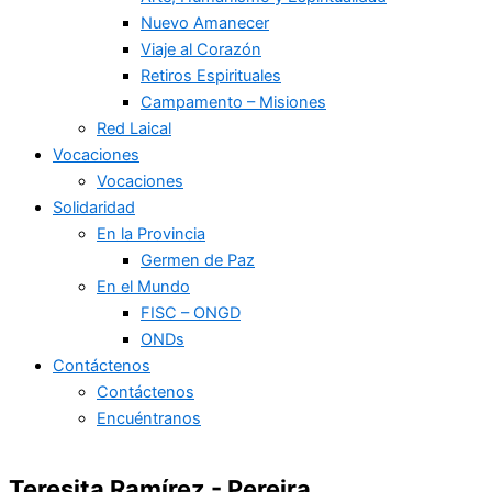
Nuevo Amanecer
Viaje al Corazón
Retiros Espirituales
Campamento – Misiones
Red Laical
Vocaciones
Vocaciones
Solidaridad
En la Provincia
Germen de Paz
En el Mundo
FISC – ONGD
ONDs
Contáctenos
Contáctenos
Encuéntranos
Teresita Ramírez - Pereira