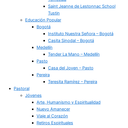
Saint Jeanne de Lestonnac School
Tustin
Educación Popular
Bogotá
Instituto Nuestra Señora – Bogotá
Casita Sinodal – Bogotá
Medellín
Tender La Mano – Medellín
Pasto
Casa del Joven – Pasto
Pereira
Teresita Ramírez – Pereira
Pastoral
Jóvenes
Arte, Humanismo y Espiritualidad
Nuevo Amanecer
Viaje al Corazón
Retiros Espirituales