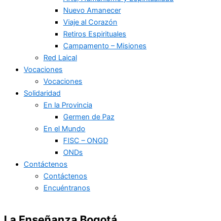
Nuevo Amanecer
Viaje al Corazón
Retiros Espirituales
Campamento – Misiones
Red Laical
Vocaciones
Vocaciones
Solidaridad
En la Provincia
Germen de Paz
En el Mundo
FISC – ONGD
ONDs
Contáctenos
Contáctenos
Encuéntranos
La Enseñanza Bogotá