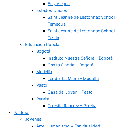
Fe y Alegría
Estados Unidos
Saint Jeanne de Lestonnac School
Temecula
Saint Jeanne de Lestonnac School
Tustin
Educación Popular
Bogotá
Instituto Nuestra Señora – Bogotá
Casita Sinodal – Bogotá
Medellín
Tender La Mano – Medellín
Pasto
Casa del Joven – Pasto
Pereira
Teresita Ramírez – Pereira
Pastoral
Jóvenes
Arte, Humanismo y Espiritualidad