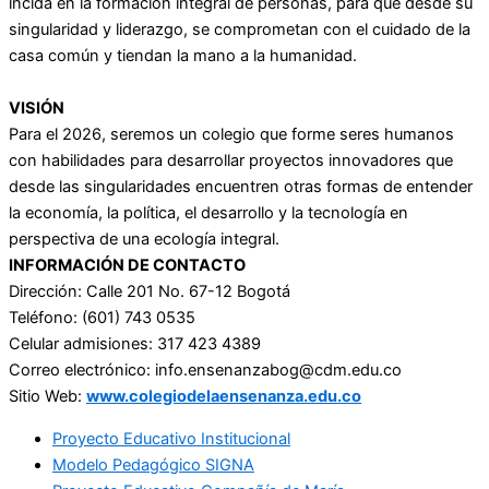
incida en la formación integral de personas, para que desde su
singularidad y liderazgo, se comprometan con el cuidado de la
casa común y tiendan la mano a la humanidad.
VISIÓN
Para el 2026, seremos un colegio que forme seres humanos
con habilidades para desarrollar proyectos innovadores que
desde las singularidades encuentren otras formas de entender
la economía, la política, el desarrollo y la tecnología en
perspectiva de una ecología integral.
INFORMACIÓN DE CONTACTO
Dirección: Calle 201 No. 67-12 Bogotá
Teléfono: (601) 743 0535
Celular admisiones: 317 423 4389
Correo electrónico: info.ensenanzabog@cdm.edu.co
Sitio Web:
www.colegiodelaensenanza.edu.
co
Proyecto Educativo Institucional
Modelo Pedagógico SIGNA