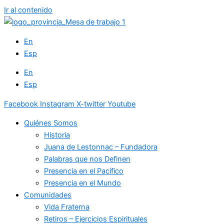
Ir al contenido
En
Esp
En
Esp
Facebook
Instagram
X-twitter
Youtube
Quiénes Somos
Historia
Juana de Lestonnac – Fundadora
Palabras que nos Definen
Presencia en el Pacífico
Presencia en el Mundo
Comunidades
Vida Fraterna
Retiros – Ejercicios Espirituales