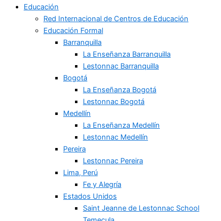
Educación
Red Internacional de Centros de Educación
Educación Formal
Barranquilla
La Enseñanza Barranquilla
Lestonnac Barranquilla
Bogotá
La Enseñanza Bogotá
Lestonnac Bogotá
Medellín
La Enseñanza Medellín
Lestonnac Medellín
Pereira
Lestonnac Pereira
Lima, Perú
Fe y Alegría
Estados Unidos
Saint Jeanne de Lestonnac School
Temecula