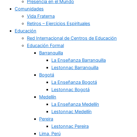
Presencia en el Mundo
Comunidades
Vida Fraterna
Retiros – Ejercicios Espirituales
Educación
Red Internacional de Centros de Educación
Educación Formal
Barranquilla
La Enseñanza Barranquilla
Lestonnac Barranquilla
Bogotá
La Enseñanza Bogotá
Lestonnac Bogotá
Medellín
La Enseñanza Medellín
Lestonnac Medellín
Pereira
Lestonnac Pereira
Lima, Perú