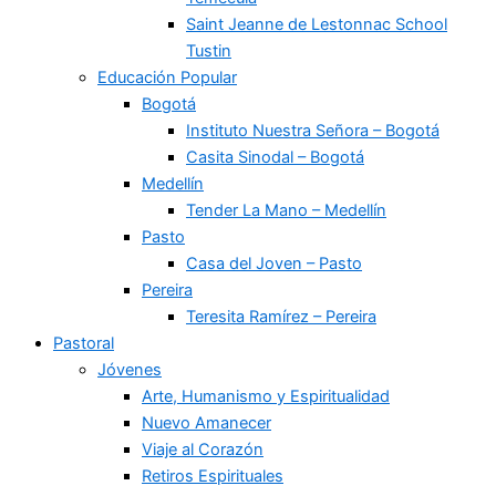
Saint Jeanne de Lestonnac School
Tustin
Educación Popular
Bogotá
Instituto Nuestra Señora – Bogotá
Casita Sinodal – Bogotá
Medellín
Tender La Mano – Medellín
Pasto
Casa del Joven – Pasto
Pereira
Teresita Ramírez – Pereira
Pastoral
Jóvenes
Arte, Humanismo y Espiritualidad
Nuevo Amanecer
Viaje al Corazón
Retiros Espirituales