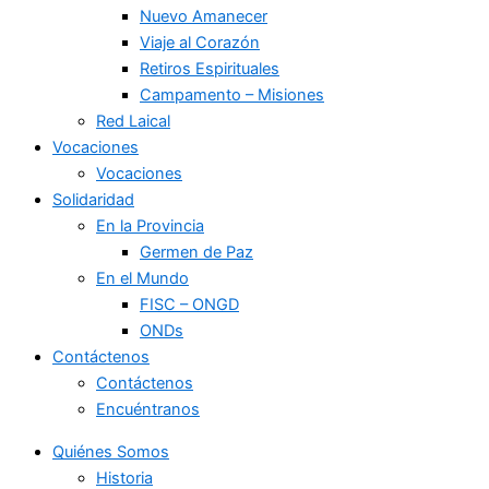
Nuevo Amanecer
Viaje al Corazón
Retiros Espirituales
Campamento – Misiones
Red Laical
Vocaciones
Vocaciones
Solidaridad
En la Provincia
Germen de Paz
En el Mundo
FISC – ONGD
ONDs
Contáctenos
Contáctenos
Encuéntranos
Quiénes Somos
Historia