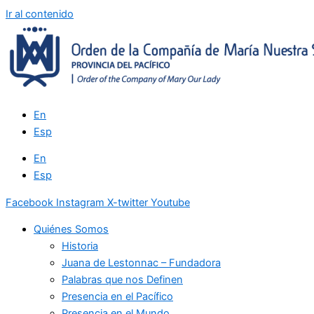
Ir al contenido
En
Esp
En
Esp
Facebook
Instagram
X-twitter
Youtube
Quiénes Somos
Historia
Juana de Lestonnac – Fundadora
Palabras que nos Definen
Presencia en el Pacífico
Presencia en el Mundo