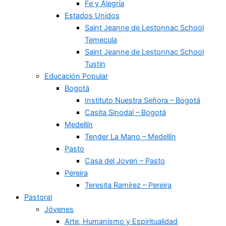
Fe y Alegría
Estados Unidos
Saint Jeanne de Lestonnac School
Temecula
Saint Jeanne de Lestonnac School
Tustin
Educación Popular
Bogotá
Instituto Nuestra Señora – Bogotá
Casita Sinodal – Bogotá
Medellín
Tender La Mano – Medellín
Pasto
Casa del Joven – Pasto
Pereira
Teresita Ramírez – Pereira
Pastoral
Jóvenes
Arte, Humanismo y Espiritualidad