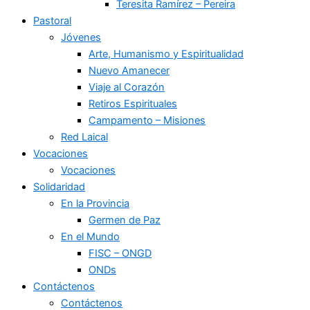
Teresita Ramírez – Pereira
Pastoral
Jóvenes
Arte, Humanismo y Espiritualidad
Nuevo Amanecer
Viaje al Corazón
Retiros Espirituales
Campamento – Misiones
Red Laical
Vocaciones
Vocaciones
Solidaridad
En la Provincia
Germen de Paz
En el Mundo
FISC – ONGD
ONDs
Contáctenos
Contáctenos