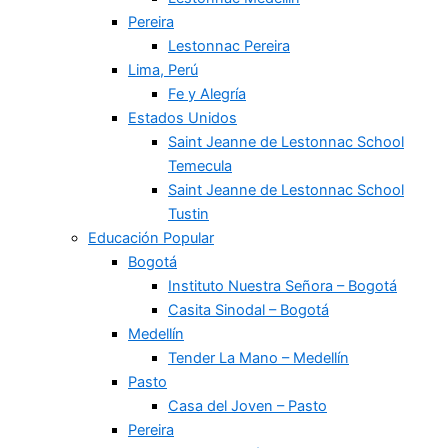
Pereira
Lestonnac Pereira
Lima, Perú
Fe y Alegría
Estados Unidos
Saint Jeanne de Lestonnac School
Temecula
Saint Jeanne de Lestonnac School
Tustin
Educación Popular
Bogotá
Instituto Nuestra Señora – Bogotá
Casita Sinodal – Bogotá
Medellín
Tender La Mano – Medellín
Pasto
Casa del Joven – Pasto
Pereira