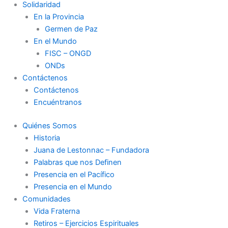
Solidaridad
En la Provincia
Germen de Paz
En el Mundo
FISC – ONGD
ONDs
Contáctenos
Contáctenos
Encuéntranos
Quiénes Somos
Historia
Juana de Lestonnac – Fundadora
Palabras que nos Definen
Presencia en el Pacífico
Presencia en el Mundo
Comunidades
Vida Fraterna
Retiros – Ejercicios Espirituales