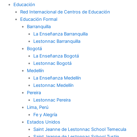
Educación
Red Internacional de Centros de Educación
Educación Formal
Barranquilla
La Enseñanza Barranquilla
Lestonnac Barranquilla
Bogotá
La Enseñanza Bogotá
Lestonnac Bogotá
Medellín
La Enseñanza Medellín
Lestonnac Medellín
Pereira
Lestonnac Pereira
Lima, Perú
Fe y Alegría
Estados Unidos
Saint Jeanne de Lestonnac School Temecula
Saint Jeanne de Lestonnac School Tustin