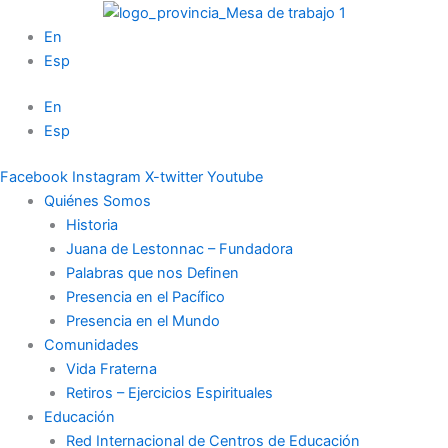
Ir
al
En
contenido
Esp
En
Esp
Facebook
Instagram
X-twitter
Youtube
Quiénes Somos
Historia
Juana de Lestonnac – Fundadora
Palabras que nos Definen
Presencia en el Pacífico
Presencia en el Mundo
Comunidades
Vida Fraterna
Retiros – Ejercicios Espirituales
Educación
Red Internacional de Centros de Educación