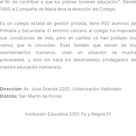
el fin de contribuir a que los pobres tuvieran educación”. Desde
1985 la Compañía de María lleva la dirección del Colegio.
Es un colegio estatal de gestión privada, tiene 950 alumnos de
Primaria y Secundaria.
El entorno cercano al colegio ha mejorado
sus condiciones de vida, pero en cambio se han poblado los
cerros que lo circundan. Esas familias que vienen de los
asentamientos humanos, viven en situación de mucha
precariedad, y esto los hace los destinatarios privilegiados de
nuestra educación humanista.
Dirección:
Av. José Granda
2202. Urbanización Valdivieso.
Distrito:
San Martín de Porres.
Institución Educativa 3701: Fe y Alegría 01
Una educación que transforma vidas
Un colegio que apuesta por la educación como camino de