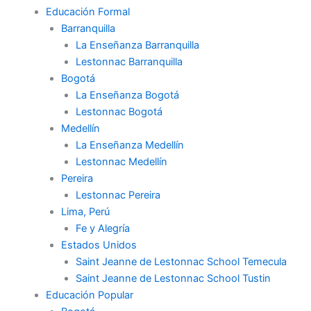
Educación Formal
Barranquilla
La Enseñanza Barranquilla
Lestonnac Barranquilla
Bogotá
La Enseñanza Bogotá
Lestonnac Bogotá
Medellín
La Enseñanza Medellín
Lestonnac Medellín
Pereira
Lestonnac Pereira
Lima, Perú
Fe y Alegría
Estados Unidos
Saint Jeanne de Lestonnac School Temecula
Saint Jeanne de Lestonnac School Tustin
Educación Popular