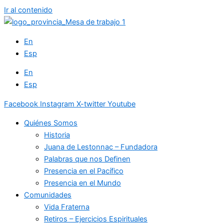
Ir al contenido
En
Esp
En
Esp
Facebook
Instagram
X-twitter
Youtube
Quiénes Somos
Historia
Juana de Lestonnac – Fundadora
Palabras que nos Definen
Presencia en el Pacífico
Presencia en el Mundo
Comunidades
Vida Fraterna
Retiros – Ejercicios Espirituales