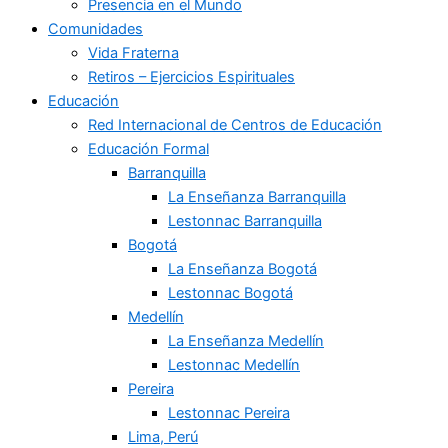
Presencia en el Mundo
Comunidades
Vida Fraterna
Retiros – Ejercicios Espirituales
Educación
Red Internacional de Centros de Educación
Educación Formal
Barranquilla
La Enseñanza Barranquilla
Lestonnac Barranquilla
Bogotá
La Enseñanza Bogotá
Lestonnac Bogotá
Medellín
La Enseñanza Medellín
Lestonnac Medellín
Pereira
Lestonnac Pereira
Lima, Perú