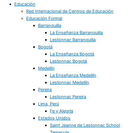
Educación
Red Internacional de Centros de Educación
Educación Formal
Barranquilla
La Enseñanza Barranquilla
Lestonnac Barranquilla
Bogotá
La Enseñanza Bogotá
Lestonnac Bogotá
Medellín
La Enseñanza Medellín
Lestonnac Medellín
Pereira
Lestonnac Pereira
Lima, Perú
Fe y Alegría
Estados Unidos
Saint Jeanne de Lestonnac School
Temecula