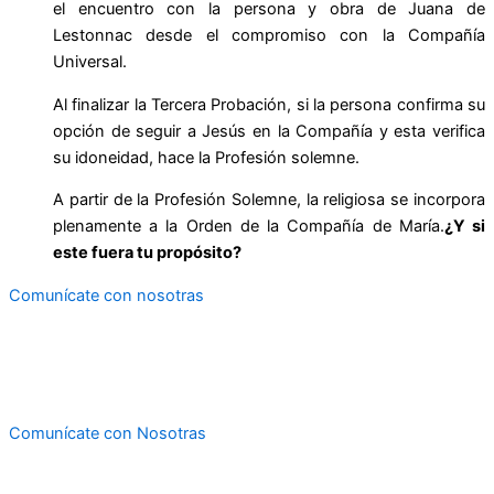
el encuentro con la persona y obra de Juana de
Lestonnac desde el compromiso con la Compañía
Universal.
Al finalizar la Tercera Probación, si la persona confirma su
opción de seguir a Jesús en la Compañía y esta verifica
su idoneidad, hace la Profesión solemne.
A partir de la Profesión Solemne, la religiosa se incorpora
plenamente a la Orden de la Compañía de María.
¿Y si
este fuera tu propósito?
Comunícate con nosotras
Si algo de este camino ha resonado en tu corazón,
o deseas ofrecer tus dones al servicio de otros,
estamos para ti. Contamos contigo.
Comunícate con Nosotras