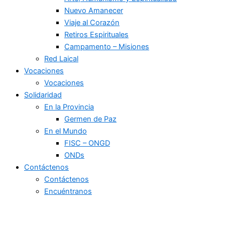
Nuevo Amanecer
Viaje al Corazón
Retiros Espirituales
Campamento – Misiones
Red Laical
Vocaciones
Vocaciones
Solidaridad
En la Provincia
Germen de Paz
En el Mundo
FISC – ONGD
ONDs
Contáctenos
Contáctenos
Encuéntranos