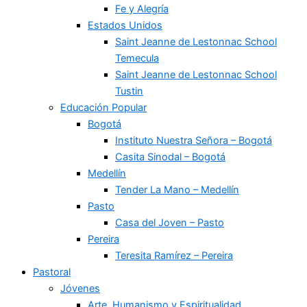
Fe y Alegría
Estados Unidos
Saint Jeanne de Lestonnac School
Temecula
Saint Jeanne de Lestonnac School
Tustin
Educación Popular
Bogotá
Instituto Nuestra Señora – Bogotá
Casita Sinodal – Bogotá
Medellín
Tender La Mano – Medellín
Pasto
Casa del Joven – Pasto
Pereira
Teresita Ramírez – Pereira
Pastoral
Jóvenes
Arte, Humanismo y Espiritualidad