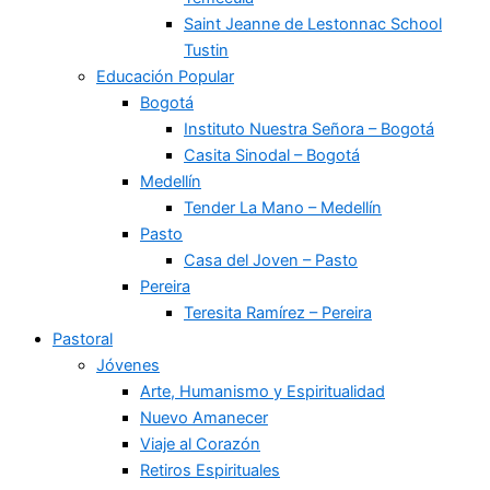
Saint Jeanne de Lestonnac School
Tustin
Educación Popular
Bogotá
Instituto Nuestra Señora – Bogotá
Casita Sinodal – Bogotá
Medellín
Tender La Mano – Medellín
Pasto
Casa del Joven – Pasto
Pereira
Teresita Ramírez – Pereira
Pastoral
Jóvenes
Arte, Humanismo y Espiritualidad
Nuevo Amanecer
Viaje al Corazón
Retiros Espirituales