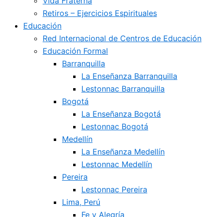
Vida Fraterna
Retiros – Ejercicios Espirituales
Educación
Red Internacional de Centros de Educación
Educación Formal
Barranquilla
La Enseñanza Barranquilla
Lestonnac Barranquilla
Bogotá
La Enseñanza Bogotá
Lestonnac Bogotá
Medellín
La Enseñanza Medellín
Lestonnac Medellín
Pereira
Lestonnac Pereira
Lima, Perú
Fe y Alegría