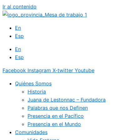
Ir al contenido
En
Esp
En
Esp
Facebook
Instagram
X-twitter
Youtube
Quiénes Somos
Historia
Juana de Lestonnac – Fundadora
Palabras que nos Definen
Presencia en el Pacífico
Presencia en el Mundo
Comunidades