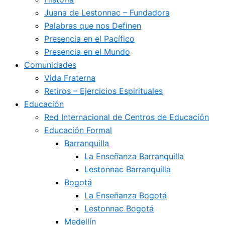
Juana de Lestonnac – Fundadora
Palabras que nos Definen
Presencia en el Pacífico
Presencia en el Mundo
Comunidades
Vida Fraterna
Retiros – Ejercicios Espirituales
Educación
Red Internacional de Centros de Educación
Educación Formal
Barranquilla
La Enseñanza Barranquilla
Lestonnac Barranquilla
Bogotá
La Enseñanza Bogotá
Lestonnac Bogotá
Medellín