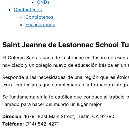
ONDs
Contáctenos
Contáctenos
Encuéntranos
Saint Jeanne de Lestonnac School Tu
El Colegio Santa Juana de Lestonnac en Tustin
representa
noviciado y un colegio nuevo de educación básica en un á
Responde
a las necesidades de una región que es
étnic
extra-curriculares que complementan la formación integra
Se fundamenta
en la fe católica que conduce al trabajo p
llamado
para
hacer del mundo un lugar mejor.
Direcion:
16791 East Main Street,
Tustin, CA 92780
Teléfono:
(714) 542-4271