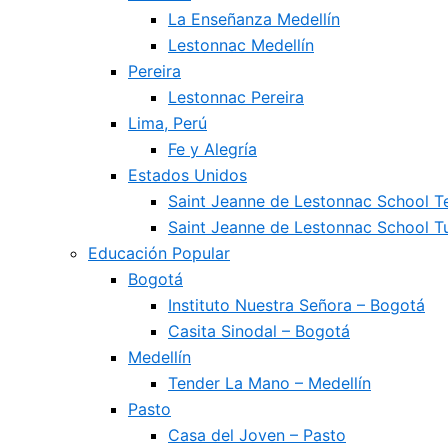
La Enseñanza Medellín
Lestonnac Medellín
Pereira
Lestonnac Pereira
Lima, Perú
Fe y Alegría
Estados Unidos
Saint Jeanne de Lestonnac School 
Saint Jeanne de Lestonnac School Tu
Educación Popular
Bogotá
Instituto Nuestra Señora – Bogotá
Casita Sinodal – Bogotá
Medellín
Tender La Mano – Medellín
Pasto
Casa del Joven – Pasto