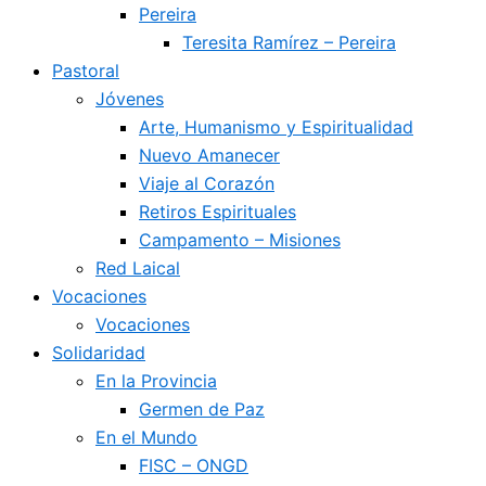
Pereira
Teresita Ramírez – Pereira
Pastoral
Jóvenes
Arte, Humanismo y Espiritualidad
Nuevo Amanecer
Viaje al Corazón
Retiros Espirituales
Campamento – Misiones
Red Laical
Vocaciones
Vocaciones
Solidaridad
En la Provincia
Germen de Paz
En el Mundo
FISC – ONGD