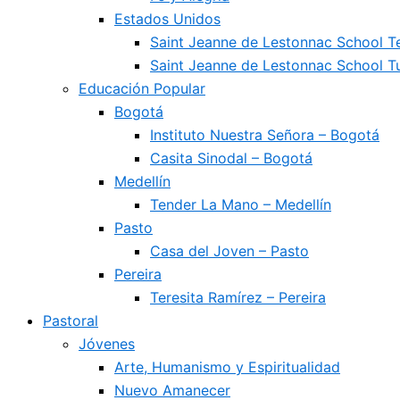
Estados Unidos
Saint Jeanne de Lestonnac School 
Saint Jeanne de Lestonnac School Tu
Educación Popular
Bogotá
Instituto Nuestra Señora – Bogotá
Casita Sinodal – Bogotá
Medellín
Tender La Mano – Medellín
Pasto
Casa del Joven – Pasto
Pereira
Teresita Ramírez – Pereira
Pastoral
Jóvenes
Arte, Humanismo y Espiritualidad
Nuevo Amanecer