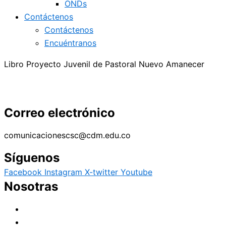
ONDs
Contáctenos
Contáctenos
Encuéntranos
Libro Proyecto Juvenil de Pastoral Nuevo Amanecer
Correo electrónico
comunicacionescsc@cdm.edu.co
Síguenos
Facebook
Instagram
X-twitter
Youtube
Nosotras
Historia
Juana de Lestonnac – Fundadora