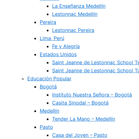
La Enseñanza Medellín
Lestonnac Medellín
Pereira
Lestonnac Pereira
Lima, Perú
Fe y Alegría
Estados Unidos
Saint Jeanne de Lestonnac School 
Saint Jeanne de Lestonnac School Tu
Educación Popular
Bogotá
Instituto Nuestra Señora – Bogotá
Casita Sinodal – Bogotá
Medellín
Tender La Mano – Medellín
Pasto
Casa del Joven – Pasto