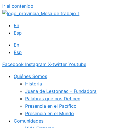
Ir al contenido
En
Esp
En
Esp
Facebook
Instagram
X-twitter
Youtube
Quiénes Somos
Historia
Juana de Lestonnac – Fundadora
Palabras que nos Definen
Presencia en el Pacífico
Presencia en el Mundo
Comunidades