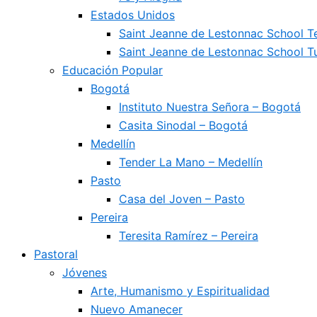
Estados Unidos
Saint Jeanne de Lestonnac School 
Saint Jeanne de Lestonnac School Tu
Educación Popular
Bogotá
Instituto Nuestra Señora – Bogotá
Casita Sinodal – Bogotá
Medellín
Tender La Mano – Medellín
Pasto
Casa del Joven – Pasto
Pereira
Teresita Ramírez – Pereira
Pastoral
Jóvenes
Arte, Humanismo y Espiritualidad
Nuevo Amanecer