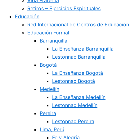
Vida Fraterna
Retiros – Ejercicios Espirituales
Educación
Red Internacional de Centros de Educación
Educación Formal
Barranquilla
La Enseñanza Barranquilla
Lestonnac Barranquilla
Bogotá
La Enseñanza Bogotá
Lestonnac Bogotá
Medellín
La Enseñanza Medellín
Lestonnac Medellín
Pereira
Lestonnac Pereira
Lima, Perú
Fe y Alegría