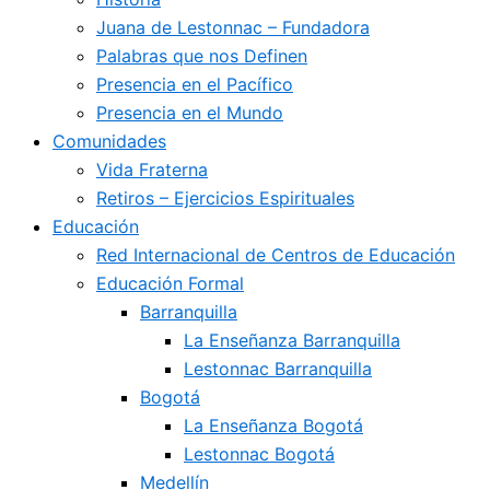
Juana de Lestonnac – Fundadora
Palabras que nos Definen
Presencia en el Pacífico
Presencia en el Mundo
Comunidades
Vida Fraterna
Retiros – Ejercicios Espirituales
Educación
Red Internacional de Centros de Educación
Educación Formal
Barranquilla
La Enseñanza Barranquilla
Lestonnac Barranquilla
Bogotá
La Enseñanza Bogotá
Lestonnac Bogotá
Medellín