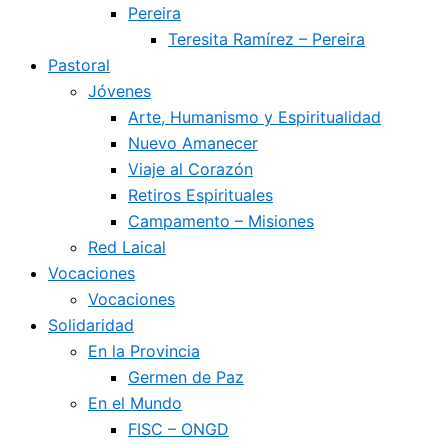
Pereira
Teresita Ramírez – Pereira
Pastoral
Jóvenes
Arte, Humanismo y Espiritualidad
Nuevo Amanecer
Viaje al Corazón
Retiros Espirituales
Campamento – Misiones
Red Laical
Vocaciones
Vocaciones
Solidaridad
En la Provincia
Germen de Paz
En el Mundo
FISC – ONGD