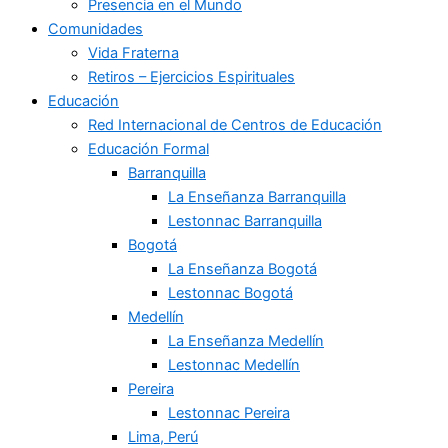
Presencia en el Mundo
Comunidades
Vida Fraterna
Retiros – Ejercicios Espirituales
Educación
Red Internacional de Centros de Educación
Educación Formal
Barranquilla
La Enseñanza Barranquilla
Lestonnac Barranquilla
Bogotá
La Enseñanza Bogotá
Lestonnac Bogotá
Medellín
La Enseñanza Medellín
Lestonnac Medellín
Pereira
Lestonnac Pereira
Lima, Perú