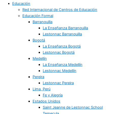
Educación
Red Internacional de Centros de Educación
Educación Formal
Barranquilla
La Enseñanza Barranquilla
Lestonnac Barranquilla
Bogotá
La Enseñanza Bogotá
Lestonnac Bogotá
Medellín
La Enseñanza Medellín
Lestonnac Medellín
Pereira
Lestonnac Pereira
Lima, Perú
Fe y Alegría
Estados Unidos
Saint Jeanne de Lestonnac School
Temecula