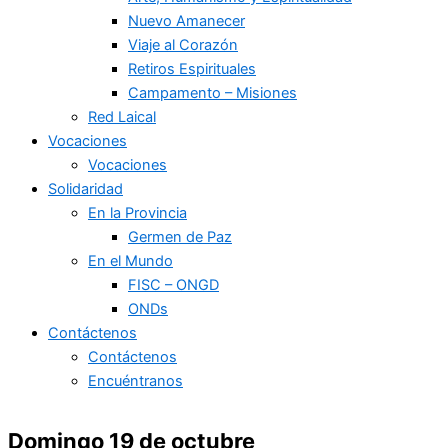
Nuevo Amanecer
Viaje al Corazón
Retiros Espirituales
Campamento – Misiones
Red Laical
Vocaciones
Vocaciones
Solidaridad
En la Provincia
Germen de Paz
En el Mundo
FISC – ONGD
ONDs
Contáctenos
Contáctenos
Encuéntranos
Domingo 19 de octubre