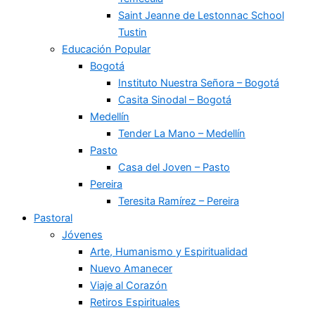
Saint Jeanne de Lestonnac School
Tustin
Educación Popular
Bogotá
Instituto Nuestra Señora – Bogotá
Casita Sinodal – Bogotá
Medellín
Tender La Mano – Medellín
Pasto
Casa del Joven – Pasto
Pereira
Teresita Ramírez – Pereira
Pastoral
Jóvenes
Arte, Humanismo y Espiritualidad
Nuevo Amanecer
Viaje al Corazón
Retiros Espirituales