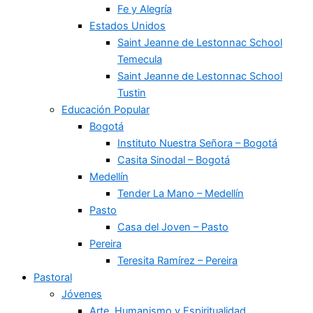
Fe y Alegría
Estados Unidos
Saint Jeanne de Lestonnac School
Temecula
Saint Jeanne de Lestonnac School
Tustin
Educación Popular
Bogotá
Instituto Nuestra Señora – Bogotá
Casita Sinodal – Bogotá
Medellín
Tender La Mano – Medellín
Pasto
Casa del Joven – Pasto
Pereira
Teresita Ramírez – Pereira
Pastoral
Jóvenes
Arte, Humanismo y Espiritualidad