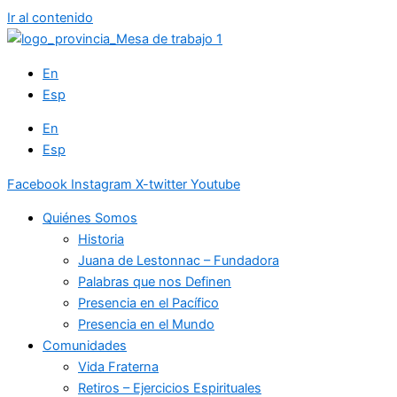
Ir al contenido
En
Esp
En
Esp
Facebook
Instagram
X-twitter
Youtube
Quiénes Somos
Historia
Juana de Lestonnac – Fundadora
Palabras que nos Definen
Presencia en el Pacífico
Presencia en el Mundo
Comunidades
Vida Fraterna
Retiros – Ejercicios Espirituales