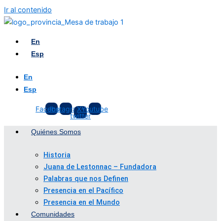
Ir al contenido
En
Esp
En
Esp
Facebook
Instagram
X-
Youtube
twitter
Quiénes Somos
Historia
Juana de Lestonnac – Fundadora
Palabras que nos Definen
Presencia en el Pacífico
Presencia en el Mundo
Comunidades