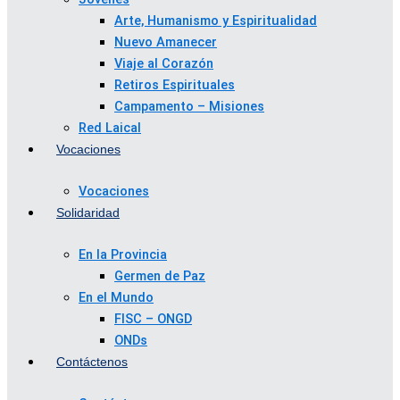
Arte, Humanismo y Espiritualidad
Nuevo Amanecer
Viaje al Corazón
Retiros Espirituales
Campamento – Misiones
Red Laical
Vocaciones
Vocaciones
Solidaridad
En la Provincia
Germen de Paz
En el Mundo
FISC – ONGD
ONDs
Contáctenos