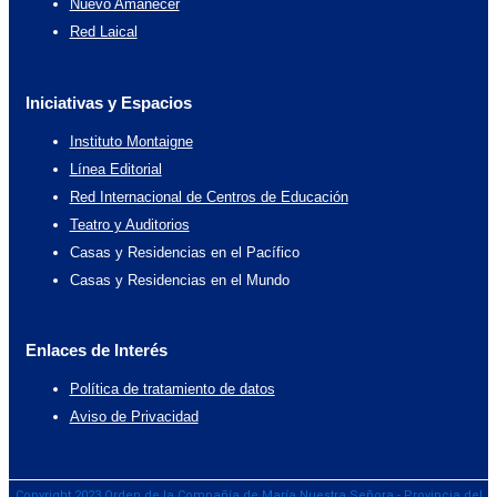
Nuevo Amanecer
Red Laical
Iniciativas y Espacios
Instituto Montaigne
Línea Editorial
Red Internacional de Centros de Educación
Teatro y Auditorios
Casas y Residencias en el Pacífico
Casas y Residencias en el Mundo
Enlaces de Interés
Política de tratamiento de datos
Aviso de Privacidad
Copyright 2023 Orden de la Compañía de María Nuestra Señora - Provincia del