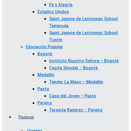
Fe y Alegría
Estados Unidos
Saint Jeanne de Lestonnac School
Temecula
Saint Jeanne de Lestonnac School
Tustin
Educación Popular
Bogotá
Instituto Nuestra Señora – Bogotá
Casita Sinodal – Bogotá
Medellín
Tender La Mano – Medellín
Pasto
Casa del Joven – Pasto
Pereira
Teresita Ramírez – Pereira
Pastoral
Jóvenes