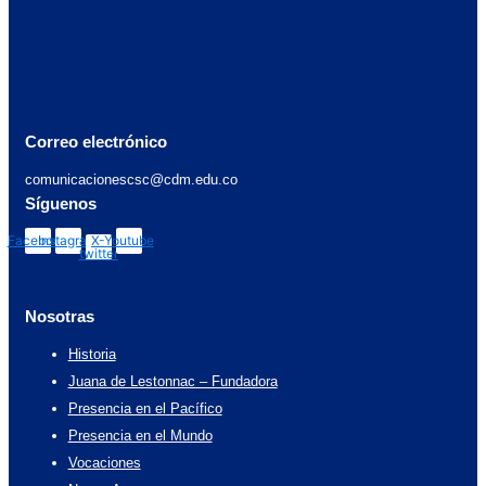
Correo electrónico
comunicacionescsc@cdm.edu.co
Síguenos
Facebook
Instagram
X-
Youtube
twitter
Nosotras
Historia
Juana de Lestonnac – Fundadora
Presencia en el Pacífico
Presencia en el Mundo
Vocaciones