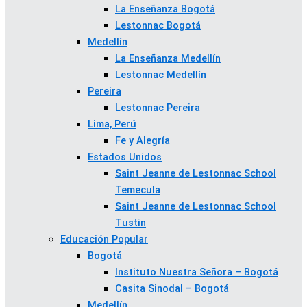
La Enseñanza Bogotá
Lestonnac Bogotá
Medellín
La Enseñanza Medellín
Lestonnac Medellín
Pereira
Lestonnac Pereira
Lima, Perú
Fe y Alegría
Estados Unidos
Saint Jeanne de Lestonnac School
Temecula
Saint Jeanne de Lestonnac School
Tustin
Educación Popular
Bogotá
Instituto Nuestra Señora – Bogotá
Casita Sinodal – Bogotá
Medellín