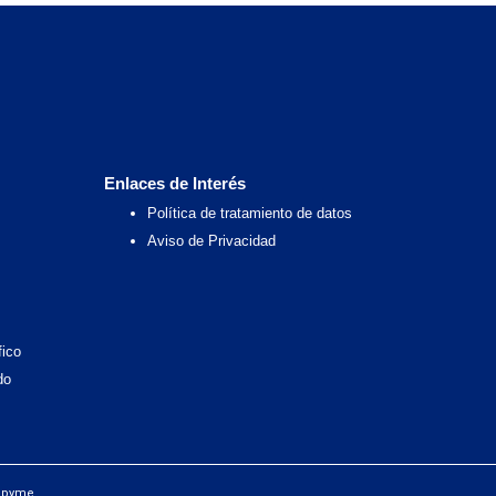
Enlaces de Interés
Política de tratamiento de datos
Aviso de Privacidad
fico
do
bpyme.