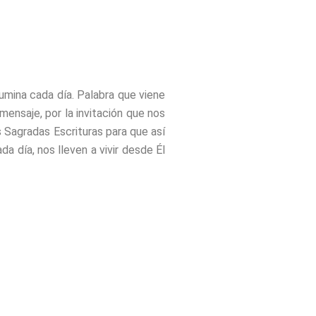
lumina cada día. Palabra que viene
ensaje, por la invitación que nos
 Sagradas Escrituras para que así
día, nos lleven a vivir desde Él