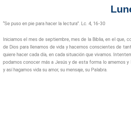
Lune
“Se puso en pie para hacer la lectura”. Lc. 4, 16-30
Iniciamos el mes de septiembre, mes de la Biblia, en el que, c
de Dios para llenarnos de vida y hacernos conscientes de tant
quiere hacer cada día, en cada situación que vivamos. Intent
podamos conocer más a Jesús y de esta forma lo amemos y lo 
y así hagamos vida su amor, su mensaje, su Palabra.