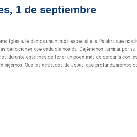
s, 1 de septiembre
omo Iglesia, le damos una mirada especial a la Palabra que nos i
as bendiciones que cada día nos da. Dejémonos iluminar por su m
emos durante este mes de tener un poco más de cercanía con las
sigamos. Que las actitudes de Jesús, que profundizaremos cada 