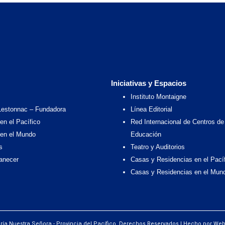
Iniciativas y Espacios
Instituto Montaigne
Lestonnac – Fundadora
Línea Editorial
en el Pacífico
Red Internacional de Centros de
 en el Mundo
Educación
s
Teatro y Auditorios
anecer
Casas y Residencias en el Pací
Casas y Residencias en el Mun
ría Nuestra Señora - Provincia del Pacífico. Derechos Reservados | Hecho por We