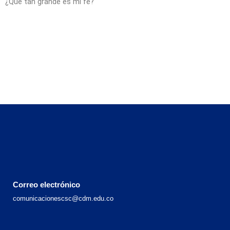
¿Qué tan grande es mi fe?
Correo electrónico
comunicacionescsc@cdm.edu.co