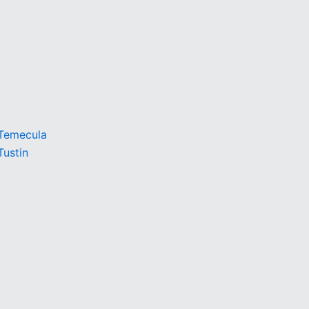
 Temecula
Tustin