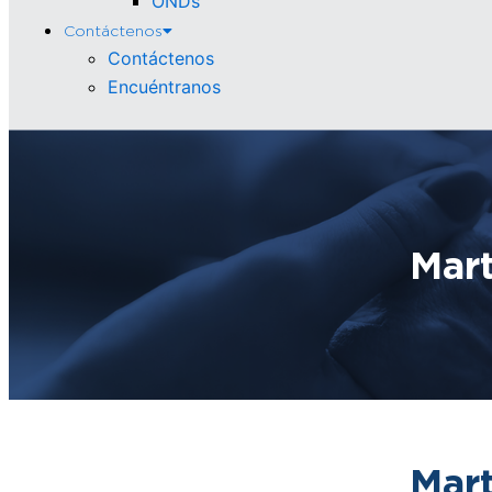
ONDs
Contáctenos
Contáctenos
Encuéntranos
Mart
Mart