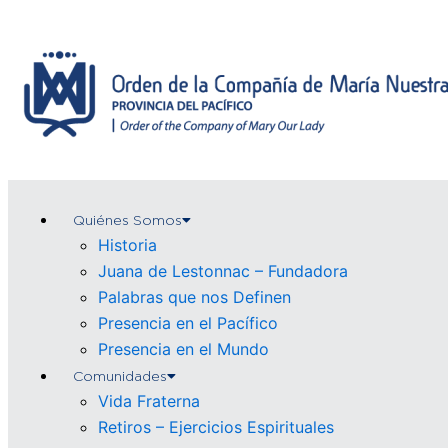
Ir
al
contenido
Quiénes Somos
Historia
Juana de Lestonnac – Fundadora
Palabras que nos Definen
Presencia en el Pacífico
Presencia en el Mundo
Comunidades
Vida Fraterna
Retiros – Ejercicios Espirituales