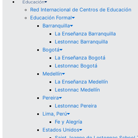
Educación
Red Internacional de Centros de Educación
Educación Formal
Barranquilla
La Enseñanza Barranquilla
Lestonnac Barranquilla
Bogotá
La Enseñanza Bogotá
Lestonnac Bogotá
Medellín
La Enseñanza Medellín
Lestonnac Medellín
Pereira
Lestonnac Pereira
Lima, Perú
Fe y Alegría
Estados Unidos
Saint Jeanne de Lestonnac School