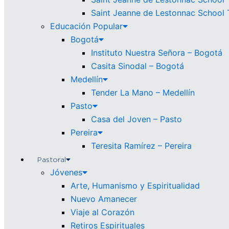
Saint Jeanne de Lestonnac School 
Educación Popular
Bogotá
Instituto Nuestra Señora – Bogotá
Casita Sinodal – Bogotá
Medellín
Tender La Mano – Medellín
Pasto
Casa del Joven – Pasto
Pereira
Teresita Ramírez – Pereira
Pastoral
Jóvenes
Arte, Humanismo y Espiritualidad
Nuevo Amanecer
Viaje al Corazón
Retiros Espirituales