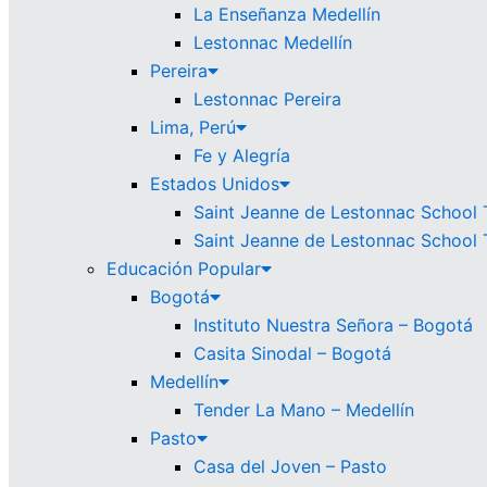
La Enseñanza Medellín
Lestonnac Medellín
Pereira
Lestonnac Pereira
Lima, Perú
Fe y Alegría
Estados Unidos
Saint Jeanne de Lestonnac School
Saint Jeanne de Lestonnac School 
Educación Popular
Bogotá
Instituto Nuestra Señora – Bogotá
Casita Sinodal – Bogotá
Medellín
Tender La Mano – Medellín
Pasto
Casa del Joven – Pasto