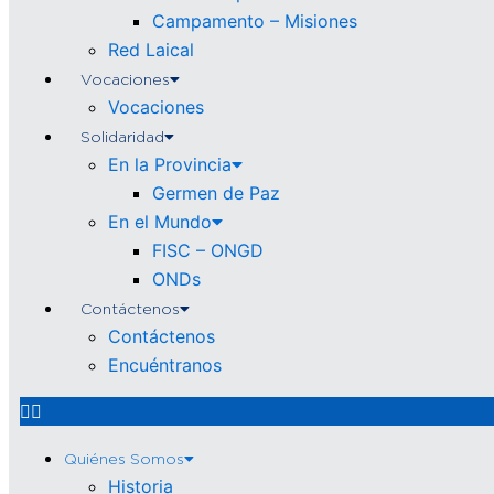
Campamento – Misiones
Red Laical
Vocaciones
Vocaciones
Solidaridad
En la Provincia
Germen de Paz
En el Mundo
FISC – ONGD
ONDs
Contáctenos
Contáctenos
Encuéntranos
Quiénes Somos
Historia