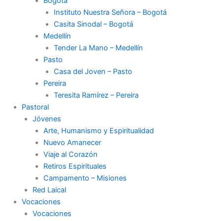
Bogotá
Instituto Nuestra Señora – Bogotá
Casita Sinodal – Bogotá
Medellín
Tender La Mano – Medellín
Pasto
Casa del Joven – Pasto
Pereira
Teresita Ramírez – Pereira
Pastoral
Jóvenes
Arte, Humanismo y Espiritualidad
Nuevo Amanecer
Viaje al Corazón
Retiros Espirituales
Campamento – Misiones
Red Laical
Vocaciones
Vocaciones