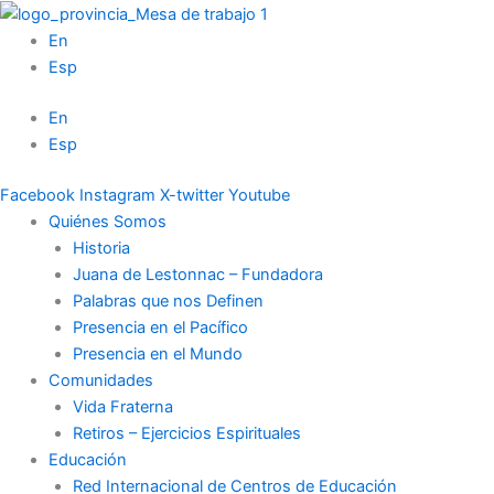
Ir
al
En
contenido
Esp
En
Esp
Facebook
Instagram
X-twitter
Youtube
Quiénes Somos
Historia
Juana de Lestonnac – Fundadora
Palabras que nos Definen
Presencia en el Pacífico
Presencia en el Mundo
Comunidades
Vida Fraterna
Retiros – Ejercicios Espirituales
Educación
Red Internacional de Centros de Educación