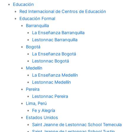
Educación
Red Internacional de Centros de Educación
Educación Formal
Barranquilla
La Enseñanza Barranquilla
Lestonnac Barranquilla
Bogotá
La Enseñanza Bogotá
Lestonnac Bogotá
Medellín
La Enseñanza Medellín
Lestonnac Medellín
Pereira
Lestonnac Pereira
Lima, Perú
Fe y Alegría
Estados Unidos
Saint Jeanne de Lestonnac School Temecula
Saint Jeanne de Lestonnac School Tustin