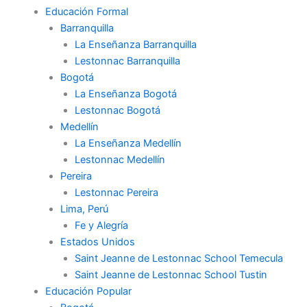
Educación Formal
Barranquilla
La Enseñanza Barranquilla
Lestonnac Barranquilla
Bogotá
La Enseñanza Bogotá
Lestonnac Bogotá
Medellín
La Enseñanza Medellín
Lestonnac Medellín
Pereira
Lestonnac Pereira
Lima, Perú
Fe y Alegría
Estados Unidos
Saint Jeanne de Lestonnac School Temecula
Saint Jeanne de Lestonnac School Tustin
Educación Popular