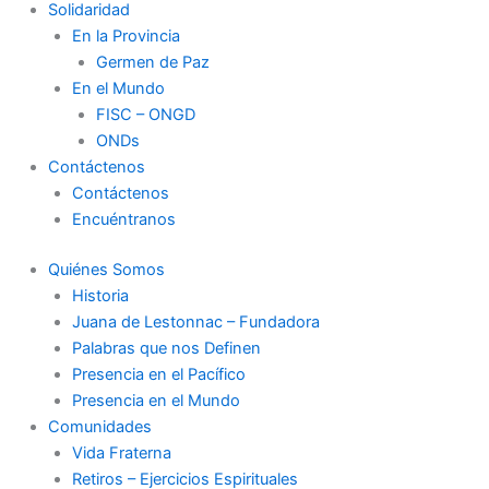
Solidaridad
En la Provincia
Germen de Paz
En el Mundo
FISC – ONGD
ONDs
Contáctenos
Contáctenos
Encuéntranos
Quiénes Somos
Historia
Juana de Lestonnac – Fundadora
Palabras que nos Definen
Presencia en el Pacífico
Presencia en el Mundo
Comunidades
Vida Fraterna
Retiros – Ejercicios Espirituales