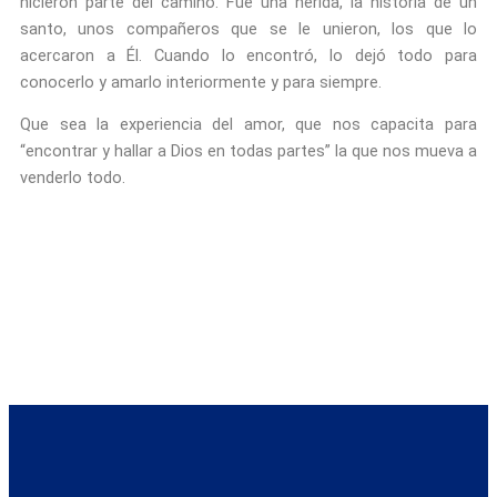
hicieron parte del camino. Fue una herida, la historia de un
santo, unos compañeros que se le unieron, los que lo
acercaron a Él. Cuando lo encontró, lo dejó todo para
conocerlo y amarlo interiormente y para siempre.
Que sea la experiencia del amor, que nos capacita para
“encontrar y hallar a Dios en todas partes” la que nos mueva a
venderlo todo.