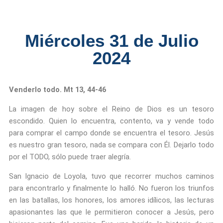
m
r
Miércoles 31 de Julio
2024
Venderlo todo. Mt 13, 44-46
La imagen de hoy sobre el Reino de Dios es un tesoro
escondido. Quien lo encuentra, contento, va y vende todo
para comprar el campo donde se encuentra el tesoro. Jesús
es nuestro gran tesoro, nada se compara con Él. Dejarlo todo
por el TODO, sólo puede traer alegría.
San Ignacio de Loyola, tuvo que recorrer muchos caminos
para encontrarlo y finalmente lo halló. No fueron los triunfos
en las batallas, los honores, los amores idílicos, las lecturas
apasionantes las que le permitieron conocer a Jesús, pero