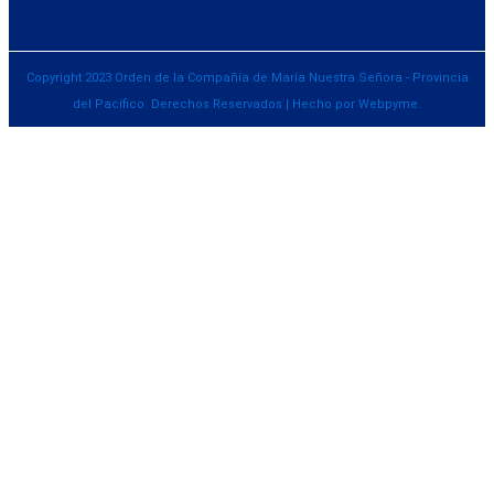
Copyright 2023 Orden de la Compañía de María Nuestra Señora - Provincia
del Pacífico. Derechos Reservados | Hecho por Webpyme.