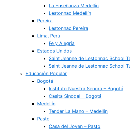
La Enseñanza Medellín
Lestonnac Medellín
Pereira
Lestonnac Pereira
Lima, Perú
Fe y Alegría
Estados Unidos
Saint Jeanne de Lestonnac School 
Saint Jeanne de Lestonnac School Tu
Educación Popular
Bogotá
Instituto Nuestra Señora – Bogotá
Casita Sinodal – Bogotá
Medellín
Tender La Mano – Medellín
Pasto
Casa del Joven – Pasto