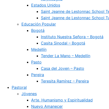
Estados Unidos
Saint Jeanne de Lestonnac School 
Saint Jeanne de Lestonnac School Tu
Educación Popular
Bogotá
Instituto Nuestra Señora – Bogotá
Casita Sinodal – Bogotá
Medellín
Tender La Mano – Medellín
Pasto
Casa del Joven – Pasto
Pereira
Teresita Ramírez – Pereira
Pastoral
Jóvenes
Arte, Humanismo y Espiritualidad
Nuevo Amanecer