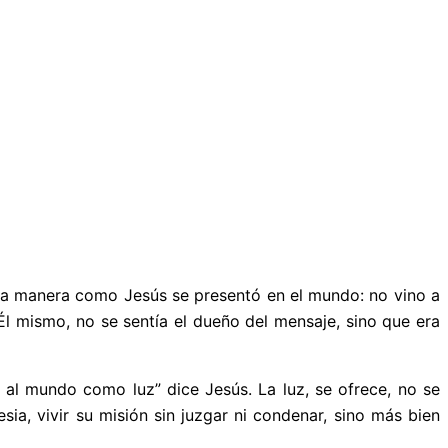
 la manera como Jesús se presentó en el mundo: no vino a
 Él mismo, no se sentía el dueño del mensaje, sino que era
o al mundo como luz” dice Jesús. La luz, se ofrece, no se
ia, vivir su misión sin juzgar ni condenar, sino más bien