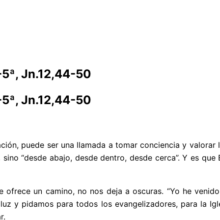
1-5ª, Jn.12,44-50
1-5ª, Jn.12,44-50
ación, puede ser una llamada a tomar conciencia y valorar
r, sino “desde abajo, desde dentro, desde cerca”. Y es que
 le ofrece un camino, no nos deja a oscuras. “Yo he venid
luz y pidamos para todos los evangelizadores, para la Igles
r.