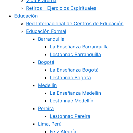
Vida Fraterna
Retiros – Ejercicios Espirituales
Educación
Red Internacional de Centros de Educación
Educación Formal
Barranquilla
La Enseñanza Barranquilla
Lestonnac Barranquilla
Bogotá
La Enseñanza Bogotá
Lestonnac Bogotá
Medellín
La Enseñanza Medellín
Lestonnac Medellín
Pereira
Lestonnac Pereira
Lima, Perú
Fe y Alegría