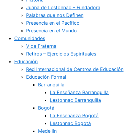
Juana de Lestonnac – Fundadora
Palabras que nos Definen
Presencia en el Pacífico
Presencia en el Mundo
Comunidades
Vida Fraterna
Retiros – Ejercicios Espirituales
Educación
Red Internacional de Centros de Educación
Educación Formal
Barranquilla
La Enseñanza Barranquilla
Lestonnac Barranquilla
Bogotá
La Enseñanza Bogotá
Lestonnac Bogotá
Medellín