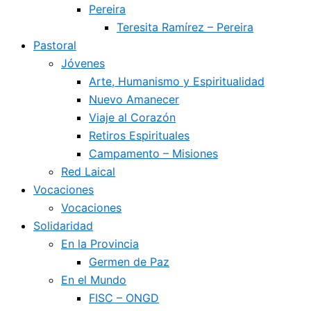
Pereira
Teresita Ramírez – Pereira
Pastoral
Jóvenes
Arte, Humanismo y Espiritualidad
Nuevo Amanecer
Viaje al Corazón
Retiros Espirituales
Campamento – Misiones
Red Laical
Vocaciones
Vocaciones
Solidaridad
En la Provincia
Germen de Paz
En el Mundo
FISC – ONGD