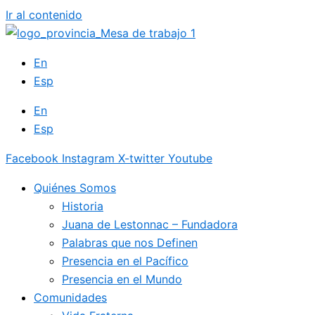
Ir al contenido
En
Esp
En
Esp
Facebook
Instagram
X-twitter
Youtube
Quiénes Somos
Historia
Juana de Lestonnac – Fundadora
Palabras que nos Definen
Presencia en el Pacífico
Presencia en el Mundo
Comunidades