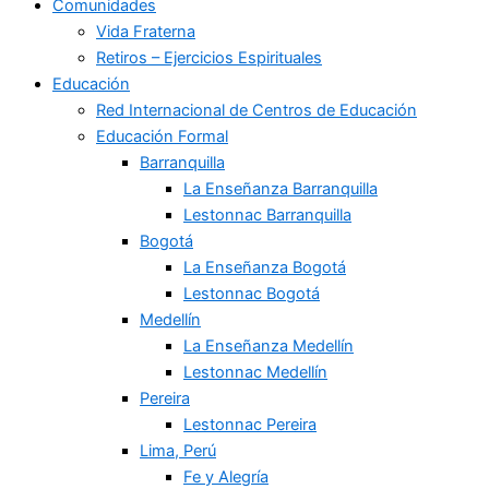
Comunidades
Vida Fraterna
Retiros – Ejercicios Espirituales
Educación
Red Internacional de Centros de Educación
Educación Formal
Barranquilla
La Enseñanza Barranquilla
Lestonnac Barranquilla
Bogotá
La Enseñanza Bogotá
Lestonnac Bogotá
Medellín
La Enseñanza Medellín
Lestonnac Medellín
Pereira
Lestonnac Pereira
Lima, Perú
Fe y Alegría