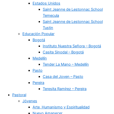
Estados Unidos
Saint Jeanne de Lestonnac School
Temecula
Saint Jeanne de Lestonnac School
Tustin
Educación Popular
Bogotá
Instituto Nuestra Señora – Bogotá
Casita Sinodal – Bogotá
Medellín
Tender La Mano – Medellín
Pasto
Casa del Joven – Pasto
Pereira
Teresita Ramírez – Pereira
Pastoral
Jóvenes
Arte, Humanismo y Espiritualidad
Nuevo Amanecer