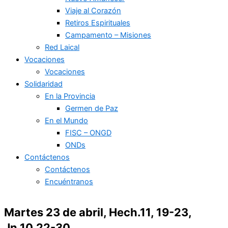
Viaje al Corazón
Retiros Espirituales
Campamento – Misiones
Red Laical
Vocaciones
Vocaciones
Solidaridad
En la Provincia
Germen de Paz
En el Mundo
FISC – ONGD
ONDs
Contáctenos
Contáctenos
Encuéntranos
Martes 23 de abril, Hech.11, 19-23,
Jn.10,22-30