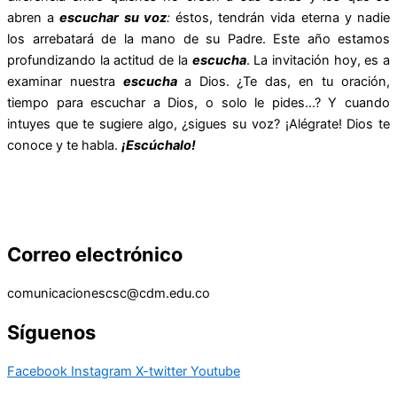
abren a
escuchar su voz
:
éstos, tendrán vida eterna y nadie
los arrebatará de la mano de su Padre. Este año estamos
profundizando la actitud de la
escucha
. La invitación hoy, es a
examinar nuestra
escucha
a Dios. ¿Te das, en tu oración,
tiempo para escuchar a Dios, o solo le pides…? Y cuando
intuyes que te sugiere algo, ¿sigues su voz? ¡Alégrate! Dios te
conoce y te habla.
¡Escúchalo!
Correo electrónico
comunicacionescsc@cdm.edu.co
Síguenos
Facebook
Instagram
X-twitter
Youtube