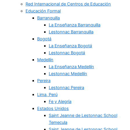
Red Internacional de Centros de Educación
Educación Formal
Barranquilla
La Enseñanza Barranquilla
Lestonnac Barranquilla
Bogotá
La Enseñanza Bogotá
Lestonnac Bogotá
Medellín
La Enseñanza Medellín
Lestonnac Medellín
Pereira
Lestonnac Pereira
Lima, Perú
Fe y Alegría
Estados Unidos
Saint Jeanne de Lestonnac School
Temecula
Saint Jeanne de Lestonnac School