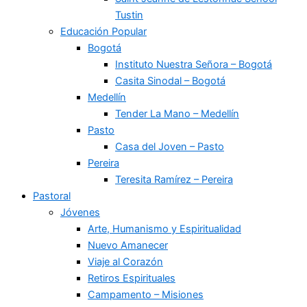
Tustin
Educación Popular
Bogotá
Instituto Nuestra Señora – Bogotá
Casita Sinodal – Bogotá
Medellín
Tender La Mano – Medellín
Pasto
Casa del Joven – Pasto
Pereira
Teresita Ramírez – Pereira
Pastoral
Jóvenes
Arte, Humanismo y Espiritualidad
Nuevo Amanecer
Viaje al Corazón
Retiros Espirituales
Campamento – Misiones