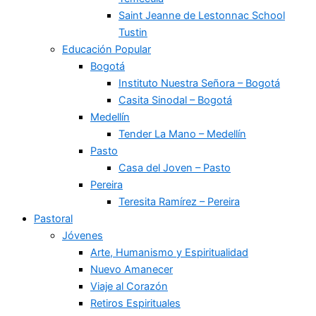
Saint Jeanne de Lestonnac School
Tustin
Educación Popular
Bogotá
Instituto Nuestra Señora – Bogotá
Casita Sinodal – Bogotá
Medellín
Tender La Mano – Medellín
Pasto
Casa del Joven – Pasto
Pereira
Teresita Ramírez – Pereira
Pastoral
Jóvenes
Arte, Humanismo y Espiritualidad
Nuevo Amanecer
Viaje al Corazón
Retiros Espirituales