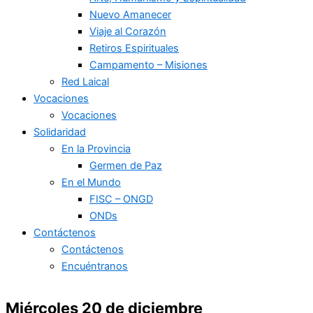
Nuevo Amanecer
Viaje al Corazón
Retiros Espirituales
Campamento – Misiones
Red Laical
Vocaciones
Vocaciones
Solidaridad
En la Provincia
Germen de Paz
En el Mundo
FISC – ONGD
ONDs
Contáctenos
Contáctenos
Encuéntranos
Miércoles 20 de diciembre