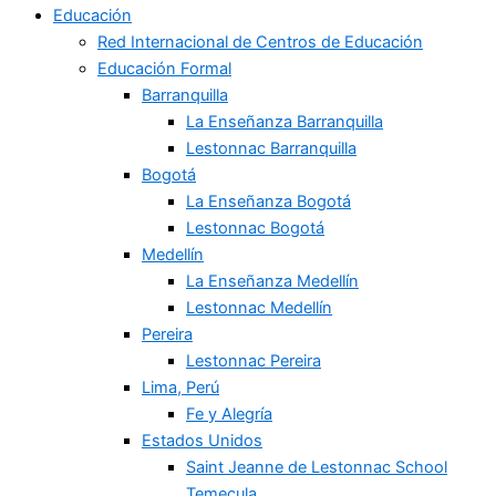
Educación
Red Internacional de Centros de Educación
Educación Formal
Barranquilla
La Enseñanza Barranquilla
Lestonnac Barranquilla
Bogotá
La Enseñanza Bogotá
Lestonnac Bogotá
Medellín
La Enseñanza Medellín
Lestonnac Medellín
Pereira
Lestonnac Pereira
Lima, Perú
Fe y Alegría
Estados Unidos
Saint Jeanne de Lestonnac School
Temecula