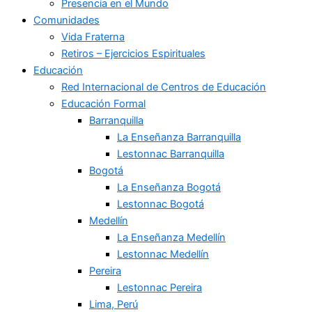
Presencia en el Mundo
Comunidades
Vida Fraterna
Retiros – Ejercicios Espirituales
Educación
Red Internacional de Centros de Educación
Educación Formal
Barranquilla
La Enseñanza Barranquilla
Lestonnac Barranquilla
Bogotá
La Enseñanza Bogotá
Lestonnac Bogotá
Medellín
La Enseñanza Medellín
Lestonnac Medellín
Pereira
Lestonnac Pereira
Lima, Perú