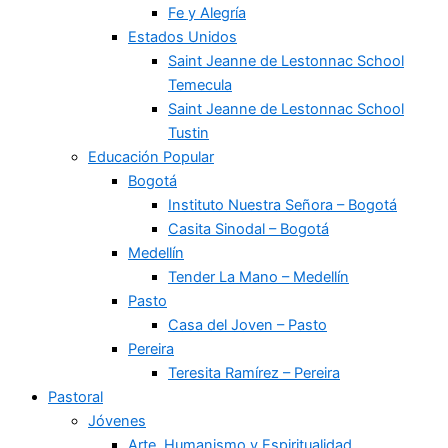
Fe y Alegría
Estados Unidos
Saint Jeanne de Lestonnac School
Temecula
Saint Jeanne de Lestonnac School
Tustin
Educación Popular
Bogotá
Instituto Nuestra Señora – Bogotá
Casita Sinodal – Bogotá
Medellín
Tender La Mano – Medellín
Pasto
Casa del Joven – Pasto
Pereira
Teresita Ramírez – Pereira
Pastoral
Jóvenes
Arte, Humanismo y Espiritualidad