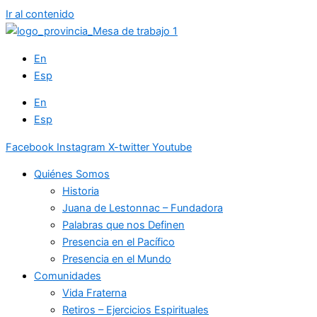
Ir al contenido
En
Esp
En
Esp
Facebook
Instagram
X-twitter
Youtube
Quiénes Somos
Historia
Juana de Lestonnac – Fundadora
Palabras que nos Definen
Presencia en el Pacífico
Presencia en el Mundo
Comunidades
Vida Fraterna
Retiros – Ejercicios Espirituales