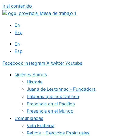
Ir al contenido
En
Esp
En
Esp
Facebook
Instagram
X-twitter
Youtube
Quiénes Somos
Historia
Juana de Lestonnac – Fundadora
Palabras que nos Definen
Presencia en el Pacífico
Presencia en el Mundo
Comunidades
Vida Fraterna
Retiros – Ejercicios Espirituales