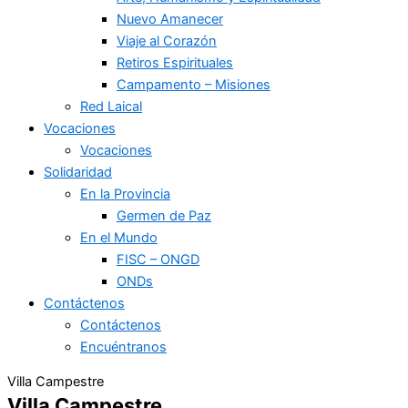
Nuevo Amanecer
Viaje al Corazón
Retiros Espirituales
Campamento – Misiones
Red Laical
Vocaciones
Vocaciones
Solidaridad
En la Provincia
Germen de Paz
En el Mundo
FISC – ONGD
ONDs
Contáctenos
Contáctenos
Encuéntranos
Villa Campestre
Villa Campestre