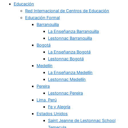
Educación
Red Internacional de Centros de Educación
Educación Formal
Barranquilla
La Enseñanza Barranquilla
Lestonnac Barranquilla
Bogotá
La Enseñanza Bogotá
Lestonnac Bogotá
Medellín
La Enseñanza Medellín
Lestonnac Medellín
Pereira
Lestonnac Pereira
Lima, Perú
Fe y Alegría
Estados Unidos
Saint Jeanne de Lestonnac School
Temecula