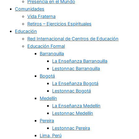
Presencia en el Mundo
Comunidades
Vida Fraterna
Retiros – Ejercicios Espirituales
Educación
Red Internacional de Centros de Educación
Educación Formal
Barranquilla
La Enseñanza Barranquilla
Lestonnac Barranquilla
Bogotá
La Enseñanza Bogotá
Lestonnac Bogotá
Medellín
La Enseñanza Medellín
Lestonnac Medellín
Pereira
Lestonnac Pereira
Lima, Perú