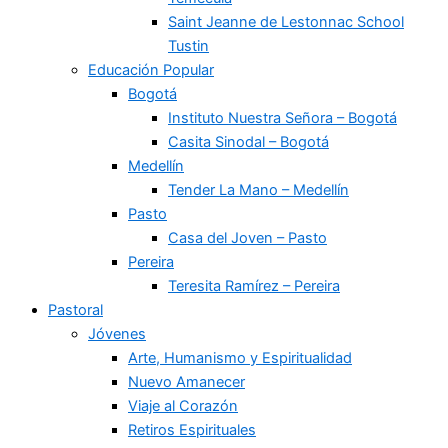
Saint Jeanne de Lestonnac School
Tustin
Educación Popular
Bogotá
Instituto Nuestra Señora – Bogotá
Casita Sinodal – Bogotá
Medellín
Tender La Mano – Medellín
Pasto
Casa del Joven – Pasto
Pereira
Teresita Ramírez – Pereira
Pastoral
Jóvenes
Arte, Humanismo y Espiritualidad
Nuevo Amanecer
Viaje al Corazón
Retiros Espirituales