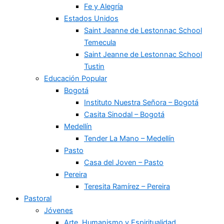
Fe y Alegría
Estados Unidos
Saint Jeanne de Lestonnac School
Temecula
Saint Jeanne de Lestonnac School
Tustin
Educación Popular
Bogotá
Instituto Nuestra Señora – Bogotá
Casita Sinodal – Bogotá
Medellín
Tender La Mano – Medellín
Pasto
Casa del Joven – Pasto
Pereira
Teresita Ramírez – Pereira
Pastoral
Jóvenes
Arte, Humanismo y Espiritualidad