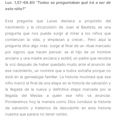
Luc. 1,57-66.80
“Todos se preguntaban qué irá a ser de
este niño?”
Esta pregunta que Lucas destaca a propósito del
nacimiento y la circuncisión de Juan el Bautista, es una
pregunta que nos puede surgir al mirar a los niños que
comienzan la vida, y empiezan a crecer… Pero aquí la
pregunta dice algo más: surge al final de un ritual marcado
por signos que hacen pensar: es el hijo de un hombre
anciano y una madre anciana y estéril, un padre que recobra
la voz después de haber quedado mudo ante el anuncio de
ese nacimiento, un nombre que a todos extraña porque no
está en la genealogía familiar. La historia mostrará que ese
niño marcó el final de una etapa en la historia de salvación y
la llegada de la nueva y definitiva etapa marcada por la
llegada del Mesías a quien ese niño va anunciar.
Ponderemos hoy la manera como Dios conduce la historia
de salvación y tratemos de descubrirlo en esta historia
nuestra que parece no tener rumbo.