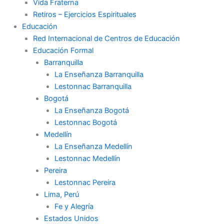
Vida Fraterna
Retiros – Ejercicios Espirituales
Educación
Red Internacional de Centros de Educación
Educación Formal
Barranquilla
La Enseñanza Barranquilla
Lestonnac Barranquilla
Bogotá
La Enseñanza Bogotá
Lestonnac Bogotá
Medellín
La Enseñanza Medellín
Lestonnac Medellín
Pereira
Lestonnac Pereira
Lima, Perú
Fe y Alegría
Estados Unidos