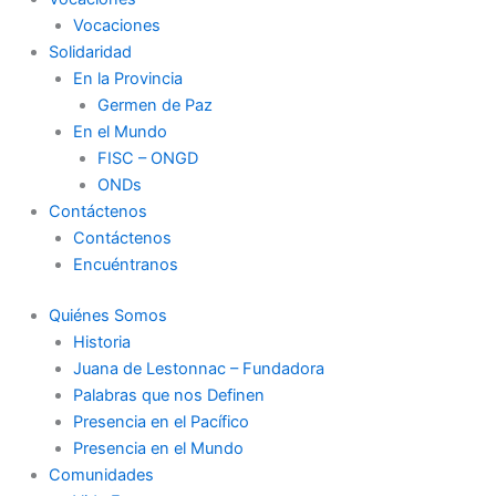
Vocaciones
Solidaridad
En la Provincia
Germen de Paz
En el Mundo
FISC – ONGD
ONDs
Contáctenos
Contáctenos
Encuéntranos
Quiénes Somos
Historia
Juana de Lestonnac – Fundadora
Palabras que nos Definen
Presencia en el Pacífico
Presencia en el Mundo
Comunidades