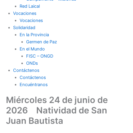
Red Laical
Vocaciones
Vocaciones
Solidaridad
En la Provincia
Germen de Paz
En el Mundo
FISC – ONGD
ONDs
Contáctenos
Contáctenos
Encuéntranos
Miércoles 24 de junio de
2026 Natividad de San
Juan Bautista