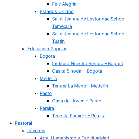
Fe y Alegría
Estados Unidos
Saint Jeanne de Lestonnac School
Temecula
Saint Jeanne de Lestonnac School
Tustin
Educación Popular
Bogotá
Instituto Nuestra Señora – Bogotá
Casita Sinodal – Bogotá
Medellín
Tender La Mano – Medellín
Pasto
Casa del Joven – Pasto
Pereira
Teresita Ramírez – Pereira
Pastoral
Jóvenes
Arte, Humanismo y Espiritualidad