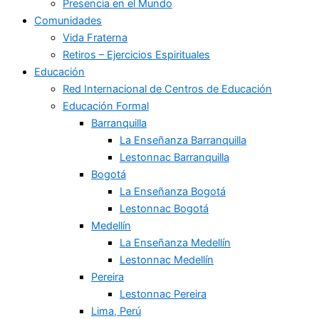
Presencia en el Mundo
Comunidades
Vida Fraterna
Retiros – Ejercicios Espirituales
Educación
Red Internacional de Centros de Educación
Educación Formal
Barranquilla
La Enseñanza Barranquilla
Lestonnac Barranquilla
Bogotá
La Enseñanza Bogotá
Lestonnac Bogotá
Medellín
La Enseñanza Medellín
Lestonnac Medellín
Pereira
Lestonnac Pereira
Lima, Perú