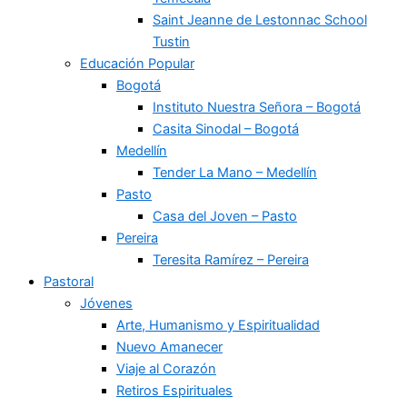
Saint Jeanne de Lestonnac School
Tustin
Educación Popular
Bogotá
Instituto Nuestra Señora – Bogotá
Casita Sinodal – Bogotá
Medellín
Tender La Mano – Medellín
Pasto
Casa del Joven – Pasto
Pereira
Teresita Ramírez – Pereira
Pastoral
Jóvenes
Arte, Humanismo y Espiritualidad
Nuevo Amanecer
Viaje al Corazón
Retiros Espirituales