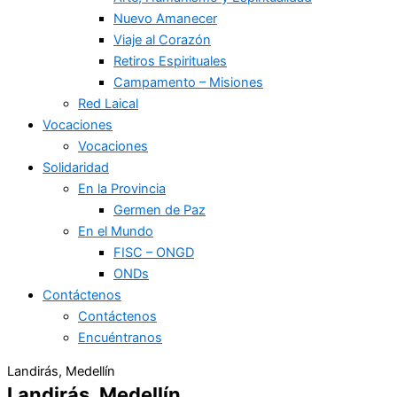
Nuevo Amanecer
Viaje al Corazón
Retiros Espirituales
Campamento – Misiones
Red Laical
Vocaciones
Vocaciones
Solidaridad
En la Provincia
Germen de Paz
En el Mundo
FISC – ONGD
ONDs
Contáctenos
Contáctenos
Encuéntranos
Landirás, Medellín
Landirás, Medellín