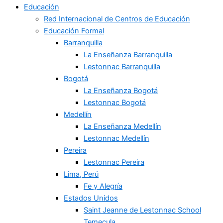
Educación
Red Internacional de Centros de Educación
Educación Formal
Barranquilla
La Enseñanza Barranquilla
Lestonnac Barranquilla
Bogotá
La Enseñanza Bogotá
Lestonnac Bogotá
Medellín
La Enseñanza Medellín
Lestonnac Medellín
Pereira
Lestonnac Pereira
Lima, Perú
Fe y Alegría
Estados Unidos
Saint Jeanne de Lestonnac School
Temecula