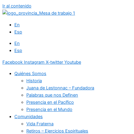
Ir al contenido
En
Esp
En
Esp
Facebook
Instagram
X-twitter
Youtube
Quiénes Somos
Historia
Juana de Lestonnac – Fundadora
Palabras que nos Definen
Presencia en el Pacífico
Presencia en el Mundo
Comunidades
Vida Fraterna
Retiros – Ejercicios Espirituales