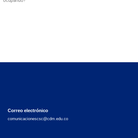
ocupando?
Correo electrónico
comunicacionescsc@cdm.edu.co