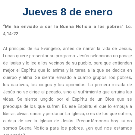
Jueves 8 de enero
“Me ha enviado a dar la Buena Noticia a los pobres” Lc.
4,14-22
Al principio de su Evangelio, antes de narrar la vida de Jesús,
Lucas quiere presentar su programa. Jesús selecciona un pasaje
de Isaías y lo lee a los vecinos de su pueblo, para que entiendan
mejor el Espíritu que lo anima y la tarea a la que se dedica en
cuerpo y alma. Se siente enviado a cuatro grupos: los pobres,
los cautivos, los ciegos y los oprimidos. La primera mirada de
Jesús no se dirige al pecado, sino al sufrimiento que arruina las
vidas. Se siente ungido por el Espíritu de un Dios que se
preocupa de los que sufren. Es ese Espíritu el que lo empuja a
liberar, aliviar, sanar y perdonar. La Iglesia, o es de los que sufren,
o deja de ser la Iglesia de Jesús. Preguntémonos hoy: si no
somos Buena Noticia para los pobres, ¿en qué nos estamos