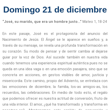
Domingo 21 de diciembre
“José, su marido, que era un hombre justo…”
Mateo 1, 18-24
En este pasaje, José es el protagonista del anuncio del
Nacimiento de Jesús. El Ángel se le aparece en sueños y, a
través de su mensaje, se revela una profunda transformación en
su corazón. Su modo de pensar y de sentir cambia al dejarse
guiar por la voz de Dios. Así sucede también en nuestra vida
cuando tenemos una experiencia espiritual auténtica pues no se
queda en una idea vaga o en una emoción pasajera, sino que se
concreta en acciones, en gestos visibles de amor, justicia y
misericordia. Este camino, propio del Adviento, se entrelaza con
las emociones de diciembre; la familia, los-as amigos-as, los
recuerdos, las celebraciones. En medio de todo esto, el regalo
que podemos ofrecer es nuestra actitud de conversión, fruto de
una vida interior. El amor, ¿qué ha transformado y transforma en