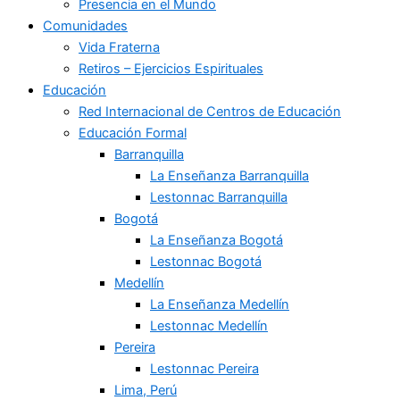
Presencia en el Mundo
Comunidades
Vida Fraterna
Retiros – Ejercicios Espirituales
Educación
Red Internacional de Centros de Educación
Educación Formal
Barranquilla
La Enseñanza Barranquilla
Lestonnac Barranquilla
Bogotá
La Enseñanza Bogotá
Lestonnac Bogotá
Medellín
La Enseñanza Medellín
Lestonnac Medellín
Pereira
Lestonnac Pereira
Lima, Perú