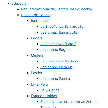
Educación
Red Internacional de Centros de Educación
Educación Formal
Barranquilla
La Enseñanza Barranquilla
Lestonnac Barranquilla
Bogotá
La Enseñanza Bogotá
Lestonnac Bogotá
Medellín
La Enseñanza Medellín
Lestonnac Medellín
Pereira
Lestonnac Pereira
Lima, Perú
Fe y Alegría
Estados Unidos
Saint Jeanne de Lestonnac School
Temecula