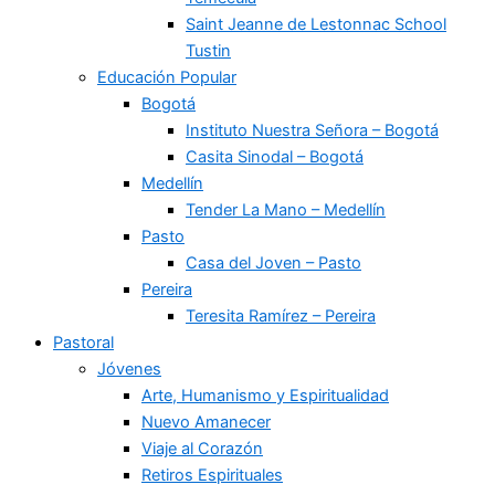
Saint Jeanne de Lestonnac School
Tustin
Educación Popular
Bogotá
Instituto Nuestra Señora – Bogotá
Casita Sinodal – Bogotá
Medellín
Tender La Mano – Medellín
Pasto
Casa del Joven – Pasto
Pereira
Teresita Ramírez – Pereira
Pastoral
Jóvenes
Arte, Humanismo y Espiritualidad
Nuevo Amanecer
Viaje al Corazón
Retiros Espirituales