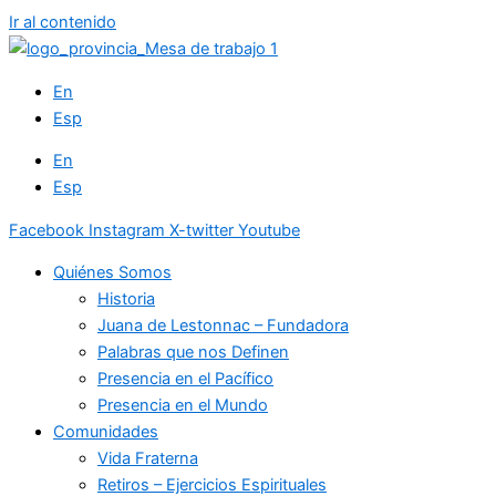
Ir al contenido
En
Esp
En
Esp
Facebook
Instagram
X-twitter
Youtube
Quiénes Somos
Historia
Juana de Lestonnac – Fundadora
Palabras que nos Definen
Presencia en el Pacífico
Presencia en el Mundo
Comunidades
Vida Fraterna
Retiros – Ejercicios Espirituales