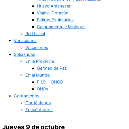
Nuevo Amanecer
Viaje al Corazón
Retiros Espirituales
Campamento – Misiones
Red Laical
Vocaciones
Vocaciones
Solidaridad
En la Provincia
Germen de Paz
En el Mundo
FISC – ONGD
ONDs
Contáctenos
Contáctenos
Encuéntranos
Jueves 9 de octubre