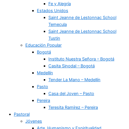
Fe y Alegría
Estados Unidos
Saint Jeanne de Lestonnac School
Temecula
Saint Jeanne de Lestonnac School
Tustin
Educación Popular
Bogotá
Instituto Nuestra Señora – Bogotá
Casita Sinodal – Bogotá
Medellín
Tender La Mano – Medellín
Pasto
Casa del Joven – Pasto
Pereira
Teresita Ramírez – Pereira
Pastoral
Jóvenes
Arte, Humanismo y Espiritualidad