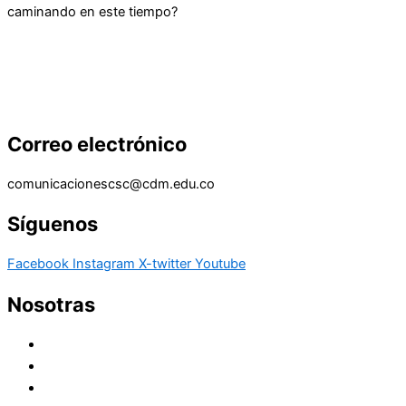
caminando en este tiempo?
Correo electrónico
comunicacionescsc@cdm.edu.co
Síguenos
Facebook
Instagram
X-twitter
Youtube
Nosotras
Historia
Juana de Lestonnac – Fundadora
Presencia en el Pacífico