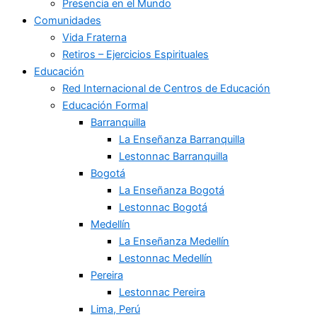
Presencia en el Mundo
Comunidades
Vida Fraterna
Retiros – Ejercicios Espirituales
Educación
Red Internacional de Centros de Educación
Educación Formal
Barranquilla
La Enseñanza Barranquilla
Lestonnac Barranquilla
Bogotá
La Enseñanza Bogotá
Lestonnac Bogotá
Medellín
La Enseñanza Medellín
Lestonnac Medellín
Pereira
Lestonnac Pereira
Lima, Perú