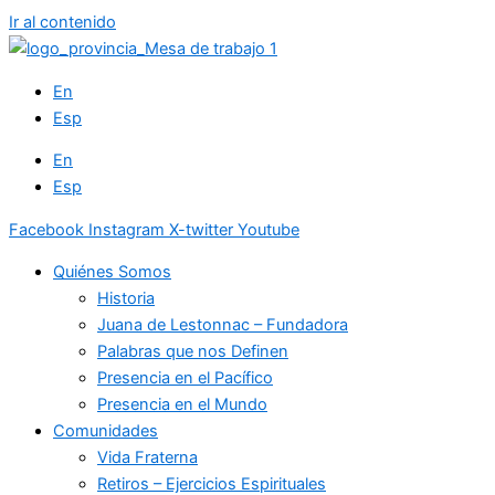
Ir al contenido
En
Esp
En
Esp
Facebook
Instagram
X-twitter
Youtube
Quiénes Somos
Historia
Juana de Lestonnac – Fundadora
Palabras que nos Definen
Presencia en el Pacífico
Presencia en el Mundo
Comunidades
Vida Fraterna
Retiros – Ejercicios Espirituales