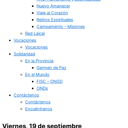
Nuevo Amanecer
Viaje al Corazón
Retiros Espirituales
Campamento – Misiones
Red Laical
Vocaciones
Vocaciones
Solidaridad
En la Provincia
Germen de Paz
En el Mundo
FISC – ONGD
ONDs
Contáctenos
Contáctenos
Encuéntranos
Viernes, 19 de septiembre