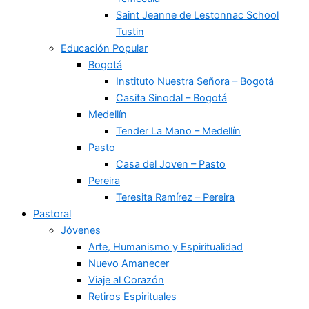
Saint Jeanne de Lestonnac School
Tustin
Educación Popular
Bogotá
Instituto Nuestra Señora – Bogotá
Casita Sinodal – Bogotá
Medellín
Tender La Mano – Medellín
Pasto
Casa del Joven – Pasto
Pereira
Teresita Ramírez – Pereira
Pastoral
Jóvenes
Arte, Humanismo y Espiritualidad
Nuevo Amanecer
Viaje al Corazón
Retiros Espirituales