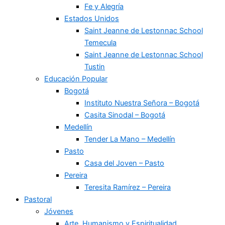
Fe y Alegría
Estados Unidos
Saint Jeanne de Lestonnac School
Temecula
Saint Jeanne de Lestonnac School
Tustin
Educación Popular
Bogotá
Instituto Nuestra Señora – Bogotá
Casita Sinodal – Bogotá
Medellín
Tender La Mano – Medellín
Pasto
Casa del Joven – Pasto
Pereira
Teresita Ramírez – Pereira
Pastoral
Jóvenes
Arte, Humanismo y Espiritualidad