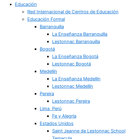
Educación
Red Internacional de Centros de Educación
Educación Formal
Barranquilla
La Enseñanza Barranquilla
Lestonnac Barranquilla
Bogotá
La Enseñanza Bogotá
Lestonnac Bogotá
Medellín
La Enseñanza Medellín
Lestonnac Medellín
Pereira
Lestonnac Pereira
Lima, Perú
Fe y Alegría
Estados Unidos
Saint Jeanne de Lestonnac School
Temecula