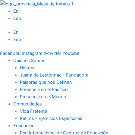
Ir
al
En
contenido
Esp
En
Esp
Facebook
Instagram
X-twitter
Youtube
Quiénes Somos
Historia
Juana de Lestonnac – Fundadora
Palabras que nos Definen
Presencia en el Pacífico
Presencia en el Mundo
Comunidades
Vida Fraterna
Retiros – Ejercicios Espirituales
Educación
Red Internacional de Centros de Educación