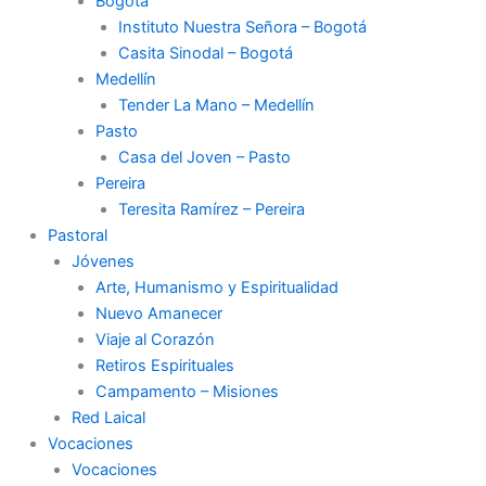
Bogotá
Instituto Nuestra Señora – Bogotá
Casita Sinodal – Bogotá
Medellín
Tender La Mano – Medellín
Pasto
Casa del Joven – Pasto
Pereira
Teresita Ramírez – Pereira
Pastoral
Jóvenes
Arte, Humanismo y Espiritualidad
Nuevo Amanecer
Viaje al Corazón
Retiros Espirituales
Campamento – Misiones
Red Laical
Vocaciones
Vocaciones