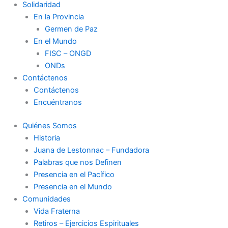
Solidaridad
En la Provincia
Germen de Paz
En el Mundo
FISC – ONGD
ONDs
Contáctenos
Contáctenos
Encuéntranos
Quiénes Somos
Historia
Juana de Lestonnac – Fundadora
Palabras que nos Definen
Presencia en el Pacífico
Presencia en el Mundo
Comunidades
Vida Fraterna
Retiros – Ejercicios Espirituales