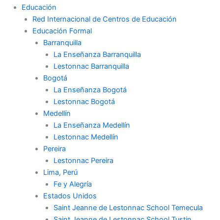
Educación
Red Internacional de Centros de Educación
Educación Formal
Barranquilla
La Enseñanza Barranquilla
Lestonnac Barranquilla
Bogotá
La Enseñanza Bogotá
Lestonnac Bogotá
Medellín
La Enseñanza Medellín
Lestonnac Medellín
Pereira
Lestonnac Pereira
Lima, Perú
Fe y Alegría
Estados Unidos
Saint Jeanne de Lestonnac School Temecula
Saint Jeanne de Lestonnac School Tustin