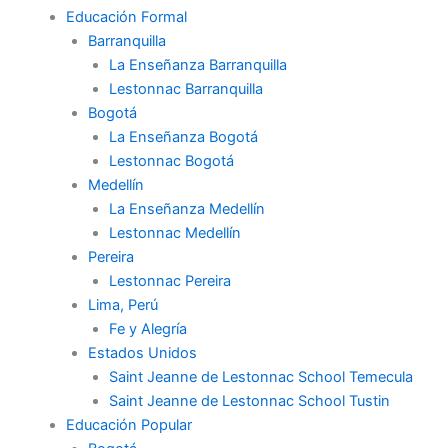
Educación Formal
Barranquilla
La Enseñanza Barranquilla
Lestonnac Barranquilla
Bogotá
La Enseñanza Bogotá
Lestonnac Bogotá
Medellín
La Enseñanza Medellín
Lestonnac Medellín
Pereira
Lestonnac Pereira
Lima, Perú
Fe y Alegría
Estados Unidos
Saint Jeanne de Lestonnac School Temecula
Saint Jeanne de Lestonnac School Tustin
Educación Popular