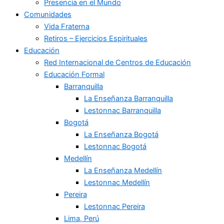
Presencia en el Mundo
Comunidades
Vida Fraterna
Retiros – Ejercicios Espirituales
Educación
Red Internacional de Centros de Educación
Educación Formal
Barranquilla
La Enseñanza Barranquilla
Lestonnac Barranquilla
Bogotá
La Enseñanza Bogotá
Lestonnac Bogotá
Medellín
La Enseñanza Medellín
Lestonnac Medellín
Pereira
Lestonnac Pereira
Lima, Perú