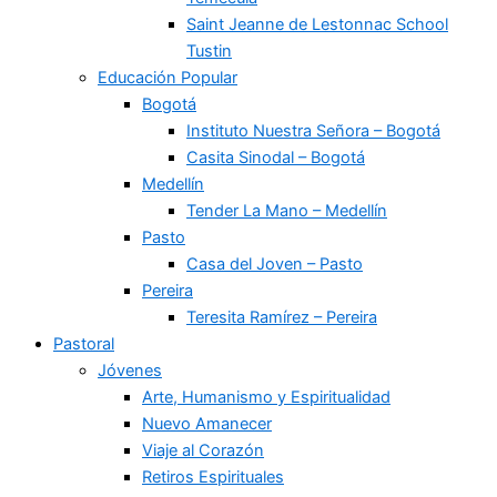
Saint Jeanne de Lestonnac School
Tustin
Educación Popular
Bogotá
Instituto Nuestra Señora – Bogotá
Casita Sinodal – Bogotá
Medellín
Tender La Mano – Medellín
Pasto
Casa del Joven – Pasto
Pereira
Teresita Ramírez – Pereira
Pastoral
Jóvenes
Arte, Humanismo y Espiritualidad
Nuevo Amanecer
Viaje al Corazón
Retiros Espirituales