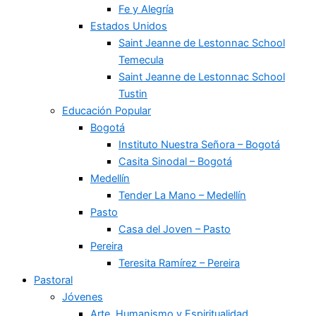
Fe y Alegría
Estados Unidos
Saint Jeanne de Lestonnac School
Temecula
Saint Jeanne de Lestonnac School
Tustin
Educación Popular
Bogotá
Instituto Nuestra Señora – Bogotá
Casita Sinodal – Bogotá
Medellín
Tender La Mano – Medellín
Pasto
Casa del Joven – Pasto
Pereira
Teresita Ramírez – Pereira
Pastoral
Jóvenes
Arte, Humanismo y Espiritualidad