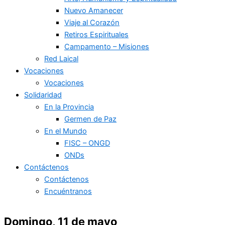
Nuevo Amanecer
Viaje al Corazón
Retiros Espirituales
Campamento – Misiones
Red Laical
Vocaciones
Vocaciones
Solidaridad
En la Provincia
Germen de Paz
En el Mundo
FISC – ONGD
ONDs
Contáctenos
Contáctenos
Encuéntranos
Domingo, 11 de mayo