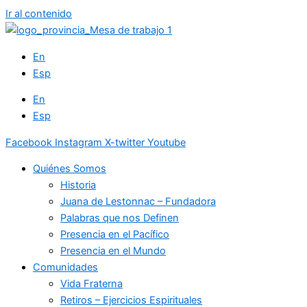
Ir al contenido
En
Esp
En
Esp
Facebook
Instagram
X-twitter
Youtube
Quiénes Somos
Historia
Juana de Lestonnac – Fundadora
Palabras que nos Definen
Presencia en el Pacífico
Presencia en el Mundo
Comunidades
Vida Fraterna
Retiros – Ejercicios Espirituales