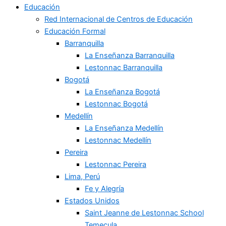
Educación
Red Internacional de Centros de Educación
Educación Formal
Barranquilla
La Enseñanza Barranquilla
Lestonnac Barranquilla
Bogotá
La Enseñanza Bogotá
Lestonnac Bogotá
Medellín
La Enseñanza Medellín
Lestonnac Medellín
Pereira
Lestonnac Pereira
Lima, Perú
Fe y Alegría
Estados Unidos
Saint Jeanne de Lestonnac School
Temecula