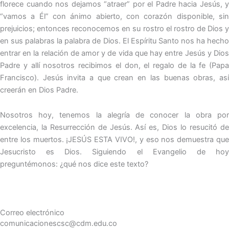
florece cuando nos dejamos “atraer” por el Padre hacia Jesús, y
“vamos a Él” con ánimo abierto, con corazón disponible, sin
prejuicios; entonces reconocemos en su rostro el rostro de Dios y
en sus palabras la palabra de Dios. El Espíritu Santo nos ha hecho
entrar en la relación de amor y de vida que hay entre Jesús y Dios
Padre y allí nosotros recibimos el don, el regalo de la fe (Papa
Francisco). Jesús invita a que crean en las buenas obras, así
creerán en Dios Padre.
Nosotros hoy, tenemos la alegría de conocer la obra por
excelencia, la Resurrección de Jesús. Así es, Dios lo resucitó de
entre los muertos. ¡JESÚS ESTA VIVO!, y eso nos demuestra que
Jesucristo es Dios. Siguiendo el Evangelio de hoy
preguntémonos: ¿qué nos dice este texto?
Correo electrónico
comunicacionescsc@cdm.edu.co