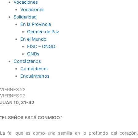
Vocaciones
Vocaciones
Solidaridad
En la Provincia
Germen de Paz
En el Mundo
FISC – ONGD
ONDs
Contáctenos
Contáctenos
Encuéntranos
VIERNES 22
VIERNES 22
JUAN 10, 31-42
“EL SEÑOR ESTÁ CONMIGO.”
La fe, que es como una semilla en lo profundo del corazón,