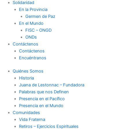
Solidaridad
En la Provincia
Germen de Paz
En el Mundo
FISC – ONGD
ONDs
Contáctenos
Contáctenos
Encuéntranos
Quiénes Somos
Historia
Juana de Lestonnac – Fundadora
Palabras que nos Definen
Presencia en el Pacífico
Presencia en el Mundo
Comunidades
Vida Fraterna
Retiros – Ejercicios Espirituales