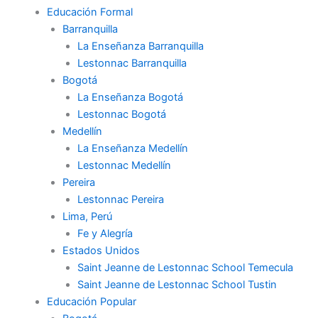
Educación Formal
Barranquilla
La Enseñanza Barranquilla
Lestonnac Barranquilla
Bogotá
La Enseñanza Bogotá
Lestonnac Bogotá
Medellín
La Enseñanza Medellín
Lestonnac Medellín
Pereira
Lestonnac Pereira
Lima, Perú
Fe y Alegría
Estados Unidos
Saint Jeanne de Lestonnac School Temecula
Saint Jeanne de Lestonnac School Tustin
Educación Popular