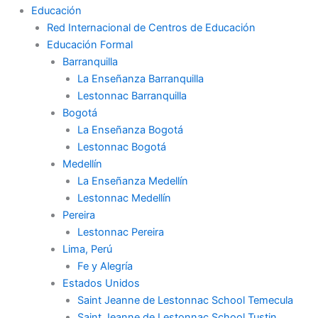
Educación
Red Internacional de Centros de Educación
Educación Formal
Barranquilla
La Enseñanza Barranquilla
Lestonnac Barranquilla
Bogotá
La Enseñanza Bogotá
Lestonnac Bogotá
Medellín
La Enseñanza Medellín
Lestonnac Medellín
Pereira
Lestonnac Pereira
Lima, Perú
Fe y Alegría
Estados Unidos
Saint Jeanne de Lestonnac School Temecula
Saint Jeanne de Lestonnac School Tustin