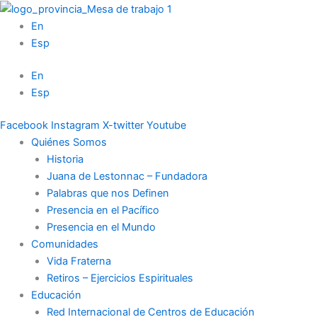
Ir
al
En
contenido
Esp
En
Esp
Facebook
Instagram
X-twitter
Youtube
Quiénes Somos
Historia
Juana de Lestonnac – Fundadora
Palabras que nos Definen
Presencia en el Pacífico
Presencia en el Mundo
Comunidades
Vida Fraterna
Retiros – Ejercicios Espirituales
Educación
Red Internacional de Centros de Educación