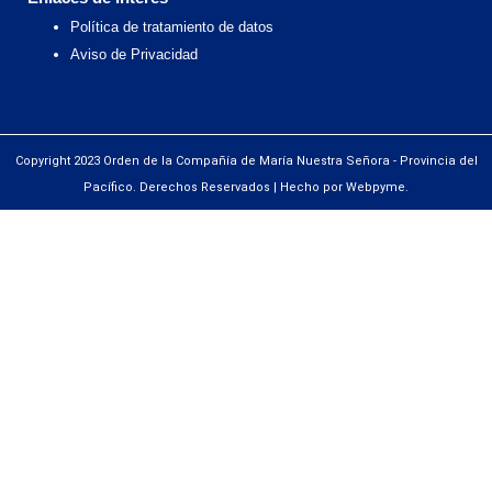
Política de tratamiento de datos
Aviso de Privacidad
Copyright 2023 Orden de la Compañía de María Nuestra Señora - Provincia del
Pacífico. Derechos Reservados | Hecho por Webpyme.