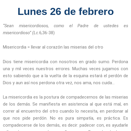
Lunes 26 de febrero
“
Sean misericordiosos, como el Padre de ustedes es
misericordioso”
(Lc.
6,36-38)
Misericordia = llevar al corazón las miserias del otro
Dios tiene misericordia con nosotros en grado sumo. Perdona
una y mil veces nuestros errores. Muchas veces jugamos con
esto sabiendo que a la vuelta de la esquina estará el perdón de
Dios y aun así nos perdona otra vez, nos ama, nos cuida…
La misericordia es la postura de compadecernos de las miserias
de los demás. Se manifiesta en asistencia al que está mal, en
correr al encuentro del otro cuando lo necesita, en perdonar al
que nos pide perdón. No es pura simpatía, es práctica. Es
compadecerse de los demás, es decir: padecer con, es ayudarle