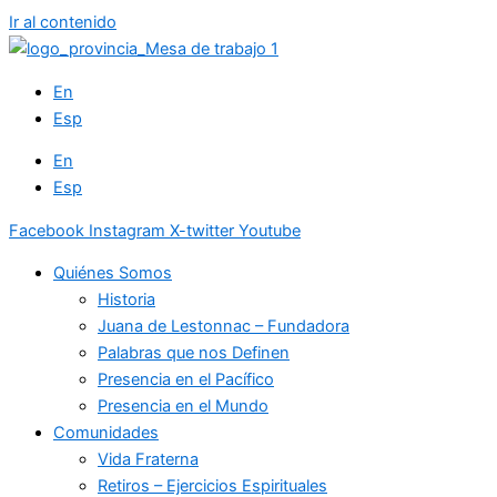
Ir al contenido
En
Esp
En
Esp
Facebook
Instagram
X-twitter
Youtube
Quiénes Somos
Historia
Juana de Lestonnac – Fundadora
Palabras que nos Definen
Presencia en el Pacífico
Presencia en el Mundo
Comunidades
Vida Fraterna
Retiros – Ejercicios Espirituales