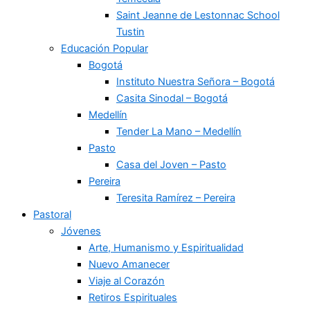
Saint Jeanne de Lestonnac School
Tustin
Educación Popular
Bogotá
Instituto Nuestra Señora – Bogotá
Casita Sinodal – Bogotá
Medellín
Tender La Mano – Medellín
Pasto
Casa del Joven – Pasto
Pereira
Teresita Ramírez – Pereira
Pastoral
Jóvenes
Arte, Humanismo y Espiritualidad
Nuevo Amanecer
Viaje al Corazón
Retiros Espirituales