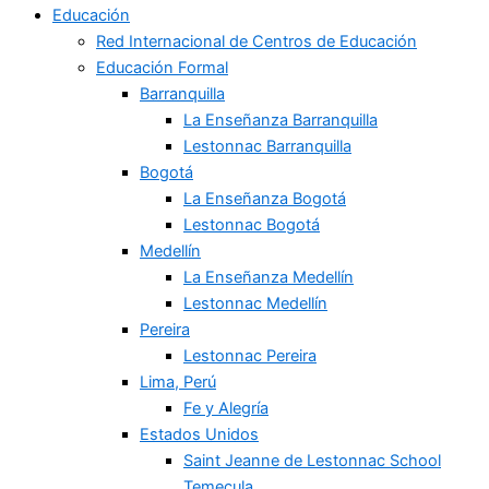
Educación
Red Internacional de Centros de Educación
Educación Formal
Barranquilla
La Enseñanza Barranquilla
Lestonnac Barranquilla
Bogotá
La Enseñanza Bogotá
Lestonnac Bogotá
Medellín
La Enseñanza Medellín
Lestonnac Medellín
Pereira
Lestonnac Pereira
Lima, Perú
Fe y Alegría
Estados Unidos
Saint Jeanne de Lestonnac School
Temecula