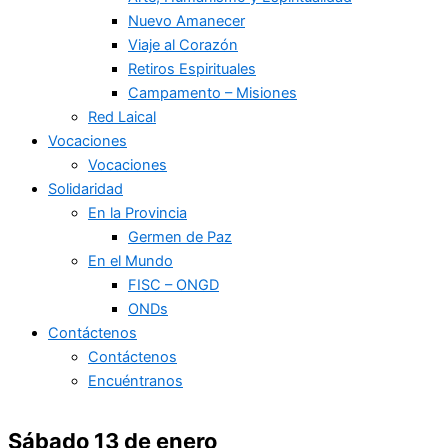
Nuevo Amanecer
Viaje al Corazón
Retiros Espirituales
Campamento – Misiones
Red Laical
Vocaciones
Vocaciones
Solidaridad
En la Provincia
Germen de Paz
En el Mundo
FISC – ONGD
ONDs
Contáctenos
Contáctenos
Encuéntranos
Sábado 13 de enero