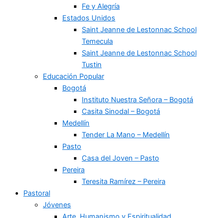
Fe y Alegría
Estados Unidos
Saint Jeanne de Lestonnac School
Temecula
Saint Jeanne de Lestonnac School
Tustin
Educación Popular
Bogotá
Instituto Nuestra Señora – Bogotá
Casita Sinodal – Bogotá
Medellín
Tender La Mano – Medellín
Pasto
Casa del Joven – Pasto
Pereira
Teresita Ramírez – Pereira
Pastoral
Jóvenes
Arte, Humanismo y Espiritualidad