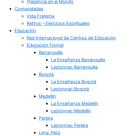
Presencia en el Mundo
Comunidades
Vida Fraterna
Retiros – Ejercicios Espirituales
Educación
Red Internacional de Centros de Educación
Educación Formal
Barranquilla
La Enseñanza Barranquilla
Lestonnac Barranquilla
Bogotá
La Enseñanza Bogotá
Lestonnac Bogotá
Medellín
La Enseñanza Medellín
Lestonnac Medellín
Pereira
Lestonnac Pereira
Lima, Perú