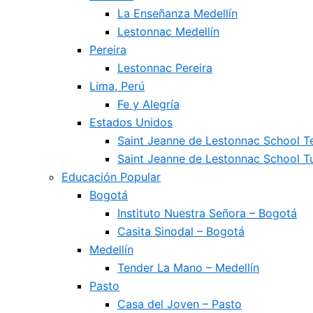
La Enseñanza Medellín
Lestonnac Medellín
Pereira
Lestonnac Pereira
Lima, Perú
Fe y Alegría
Estados Unidos
Saint Jeanne de Lestonnac School 
Saint Jeanne de Lestonnac School Tu
Educación Popular
Bogotá
Instituto Nuestra Señora – Bogotá
Casita Sinodal – Bogotá
Medellín
Tender La Mano – Medellín
Pasto
Casa del Joven – Pasto