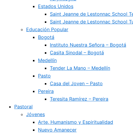
Estados Unidos
Saint Jeanne de Lestonnac School 
Saint Jeanne de Lestonnac School Tu
Educación Popular
Bogotá
Instituto Nuestra Señora – Bogotá
Casita Sinodal – Bogotá
Medellín
Tender La Mano – Medellín
Pasto
Casa del Joven – Pasto
Pereira
Teresita Ramírez – Pereira
Pastoral
Jóvenes
Arte, Humanismo y Espiritualidad
Nuevo Amanecer