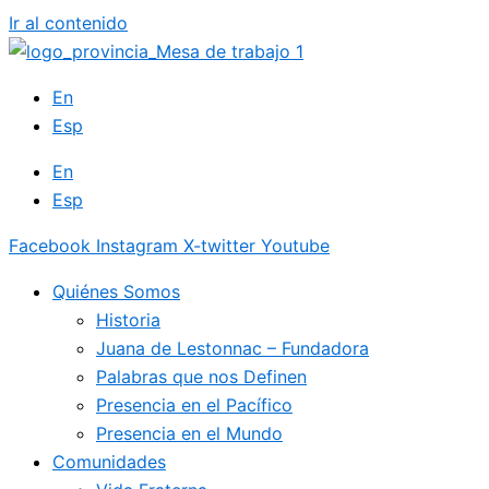
Ir al contenido
En
Esp
En
Esp
Facebook
Instagram
X-twitter
Youtube
Quiénes Somos
Historia
Juana de Lestonnac – Fundadora
Palabras que nos Definen
Presencia en el Pacífico
Presencia en el Mundo
Comunidades