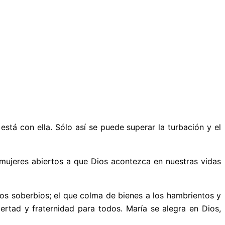
stá con ella. Sólo así se puede superar la turbación y el
mujeres abiertos a que Dios acontezca en nuestras vidas
los soberbios; el que colma de bienes a los hambrientos y
bertad y fraternidad para todos. María se alegra en Dios,