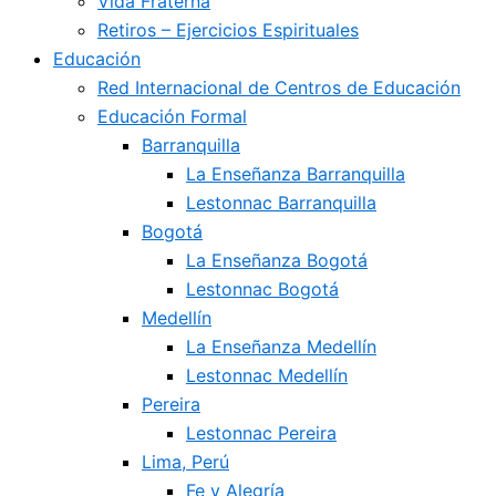
Vida Fraterna
Retiros – Ejercicios Espirituales
Educación
Red Internacional de Centros de Educación
Educación Formal
Barranquilla
La Enseñanza Barranquilla
Lestonnac Barranquilla
Bogotá
La Enseñanza Bogotá
Lestonnac Bogotá
Medellín
La Enseñanza Medellín
Lestonnac Medellín
Pereira
Lestonnac Pereira
Lima, Perú
Fe y Alegría