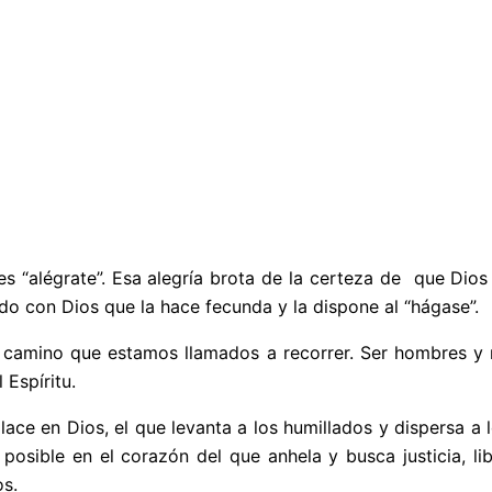
 “alégrate”. Esa alegría brota de la certeza de que Dios e
do con Dios que la hace fecunda y la dispone al “hágase”.
 camino que estamos llamados a recorrer. Ser hombres y 
Espíritu.
ace en Dios, el que levanta a los humillados y dispersa a 
 posible en el corazón del que anhela y busca justicia, li
s.