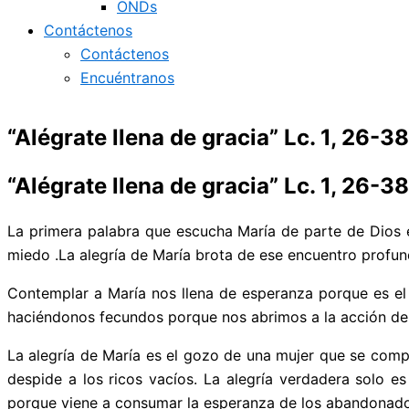
ONDs
Contáctenos
Contáctenos
Encuéntranos
“Alégrate llena de gracia” Lc. 1, 26-38
“Alégrate llena de gracia” Lc. 1, 26-38
La primera palabra que escucha María de parte de Dios es
miedo .La alegría de María brota de ese encuentro profun
Contemplar a María nos llena de esperanza porque es el
haciéndonos fecundos porque nos abrimos a la acción del 
La alegría de María es el gozo de una mujer que se compl
despide a los ricos vacíos. La alegría verdadera solo es
porque viene a consumar la esperanza de los abandonado