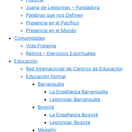
Juana de Lestonnac – Fundadora
Palabras que nos Definen
Presencia en el Pacífico
Presencia en el Mundo
Comunidades
Vida Fraterna
Retiros – Ejercicios Espirituales
Educación
Red Internacional de Centros de Educación
Educación Formal
Barranquilla
La Enseñanza Barranquilla
Lestonnac Barranquilla
Bogotá
La Enseñanza Bogotá
Lestonnac Bogotá
Medellín