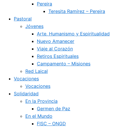
Pereira
Teresita Ramírez – Pereira
Pastoral
Jóvenes
Arte, Humanismo y Espiritualidad
Nuevo Amanecer
Viaje al Corazón
Retiros Espirituales
Campamento – Misiones
Red Laical
Vocaciones
Vocaciones
Solidaridad
En la Provincia
Germen de Paz
En el Mundo
FISC – ONGD