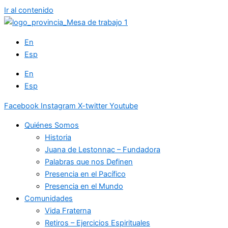
Ir al contenido
En
Esp
En
Esp
Facebook
Instagram
X-twitter
Youtube
Quiénes Somos
Historia
Juana de Lestonnac – Fundadora
Palabras que nos Definen
Presencia en el Pacífico
Presencia en el Mundo
Comunidades
Vida Fraterna
Retiros – Ejercicios Espirituales