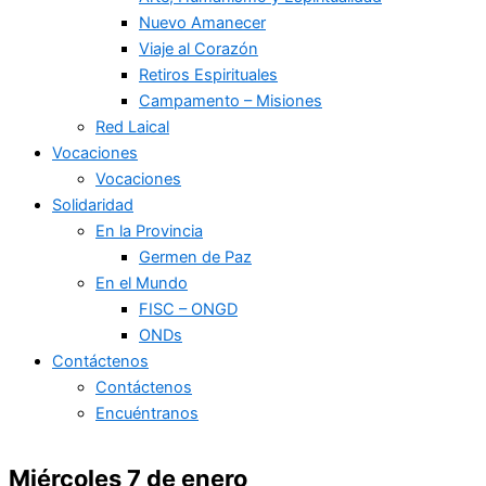
Nuevo Amanecer
Viaje al Corazón
Retiros Espirituales
Campamento – Misiones
Red Laical
Vocaciones
Vocaciones
Solidaridad
En la Provincia
Germen de Paz
En el Mundo
FISC – ONGD
ONDs
Contáctenos
Contáctenos
Encuéntranos
Miércoles 7 de enero