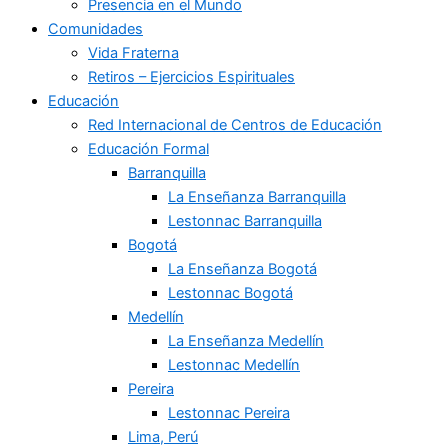
Presencia en el Mundo
Comunidades
Vida Fraterna
Retiros – Ejercicios Espirituales
Educación
Red Internacional de Centros de Educación
Educación Formal
Barranquilla
La Enseñanza Barranquilla
Lestonnac Barranquilla
Bogotá
La Enseñanza Bogotá
Lestonnac Bogotá
Medellín
La Enseñanza Medellín
Lestonnac Medellín
Pereira
Lestonnac Pereira
Lima, Perú