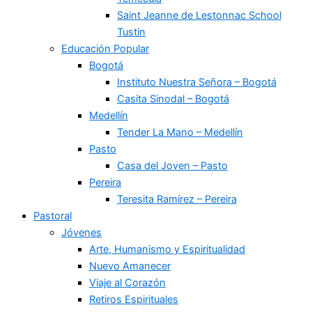
Saint Jeanne de Lestonnac School
Tustin
Educación Popular
Bogotá
Instituto Nuestra Señora – Bogotá
Casita Sinodal – Bogotá
Medellín
Tender La Mano – Medellín
Pasto
Casa del Joven – Pasto
Pereira
Teresita Ramírez – Pereira
Pastoral
Jóvenes
Arte, Humanismo y Espiritualidad
Nuevo Amanecer
Viaje al Corazón
Retiros Espirituales