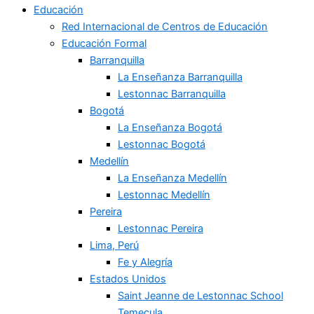
Educación
Red Internacional de Centros de Educación
Educación Formal
Barranquilla
La Enseñanza Barranquilla
Lestonnac Barranquilla
Bogotá
La Enseñanza Bogotá
Lestonnac Bogotá
Medellín
La Enseñanza Medellín
Lestonnac Medellín
Pereira
Lestonnac Pereira
Lima, Perú
Fe y Alegría
Estados Unidos
Saint Jeanne de Lestonnac School
Temecula