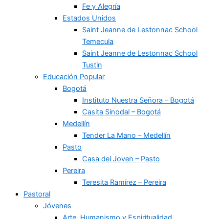
Fe y Alegría
Estados Unidos
Saint Jeanne de Lestonnac School
Temecula
Saint Jeanne de Lestonnac School
Tustin
Educación Popular
Bogotá
Instituto Nuestra Señora – Bogotá
Casita Sinodal – Bogotá
Medellín
Tender La Mano – Medellín
Pasto
Casa del Joven – Pasto
Pereira
Teresita Ramírez – Pereira
Pastoral
Jóvenes
Arte, Humanismo y Espiritualidad