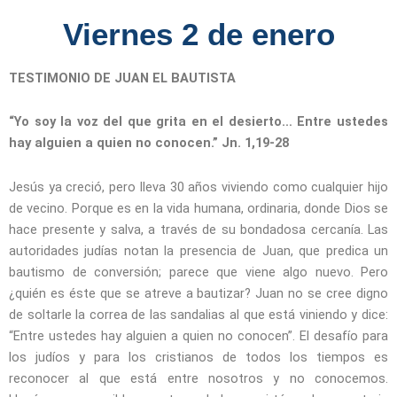
Viernes 2 de enero
TESTIMONIO DE JUAN EL BAUTISTA
“Yo soy la voz del que grita en el desierto… Entre ustedes
hay alguien a quien no conocen.” Jn. 1,19-28
Jesús ya creció, pero lleva 30 años viviendo como cualquier hijo
de vecino. Porque es en la vida humana, ordinaria, donde Dios se
hace presente y salva, a través de su bondadosa cercanía. Las
autoridades judías notan la presencia de Juan, que predica un
bautismo de conversión; parece que viene algo nuevo. Pero
¿quién es éste que se atreve a bautizar? Juan no se cree digno
de soltarle la correa de las sandalias al que está viniendo y dice:
“Entre ustedes hay alguien a quien no conocen”. El desafío para
los judíos y para los cristianos de todos los tiempos es
reconocer al que está entre nosotros y no conocemos.