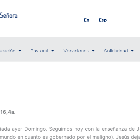
En
Esp
ucación
Pastoral
Vocaciones
Solidaridad
-16,4a.
ciada ayer Domingo. Seguimos hoy con la enseñanza de Je
al mundo en cuanto es gobernado por el maligno). Jesús dej