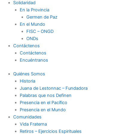
Solidaridad
En la Provincia
Germen de Paz
En el Mundo
FISC – ONGD
ONDs
Contáctenos
Contáctenos
Encuéntranos
Quiénes Somos
Historia
Juana de Lestonnac – Fundadora
Palabras que nos Definen
Presencia en el Pacífico
Presencia en el Mundo
Comunidades
Vida Fraterna
Retiros – Ejercicios Espirituales