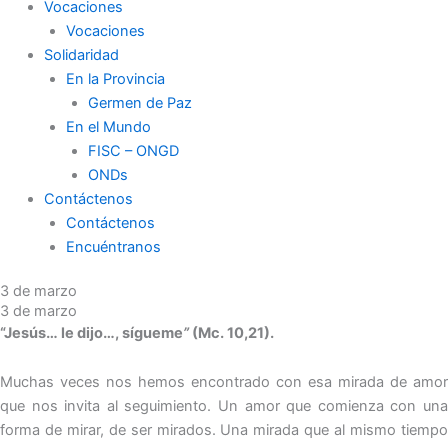
Vocaciones
Vocaciones
Solidaridad
En la Provincia
Germen de Paz
En el Mundo
FISC – ONGD
ONDs
Contáctenos
Contáctenos
Encuéntranos
3 de marzo
3 de marzo
“Jesús… le dijo…, sígueme
”
(Mc. 10,21).
Muchas veces nos hemos encontrado con esa mirada de amor
que nos invita al seguimiento. Un amor que comienza con una
forma de mirar, de ser mirados. Una mirada que al mismo tiempo