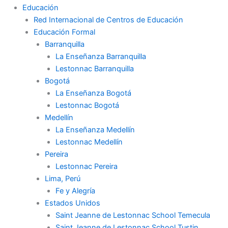
Educación
Red Internacional de Centros de Educación
Educación Formal
Barranquilla
La Enseñanza Barranquilla
Lestonnac Barranquilla
Bogotá
La Enseñanza Bogotá
Lestonnac Bogotá
Medellín
La Enseñanza Medellín
Lestonnac Medellín
Pereira
Lestonnac Pereira
Lima, Perú
Fe y Alegría
Estados Unidos
Saint Jeanne de Lestonnac School Temecula
Saint Jeanne de Lestonnac School Tustin