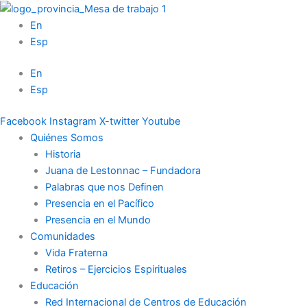
Ir
al
En
contenido
Esp
En
Esp
Facebook
Instagram
X-twitter
Youtube
Quiénes Somos
Historia
Juana de Lestonnac – Fundadora
Palabras que nos Definen
Presencia en el Pacífico
Presencia en el Mundo
Comunidades
Vida Fraterna
Retiros – Ejercicios Espirituales
Educación
Red Internacional de Centros de Educación