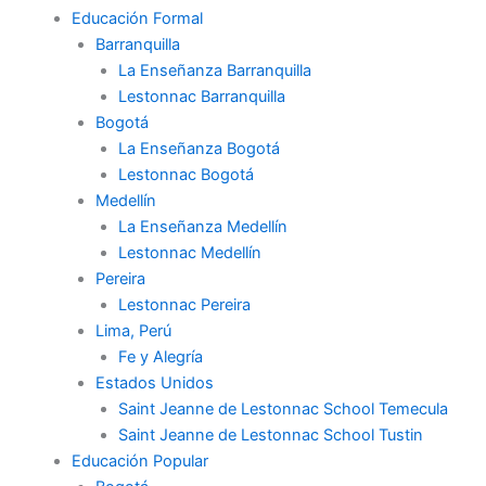
Educación Formal
Barranquilla
La Enseñanza Barranquilla
Lestonnac Barranquilla
Bogotá
La Enseñanza Bogotá
Lestonnac Bogotá
Medellín
La Enseñanza Medellín
Lestonnac Medellín
Pereira
Lestonnac Pereira
Lima, Perú
Fe y Alegría
Estados Unidos
Saint Jeanne de Lestonnac School Temecula
Saint Jeanne de Lestonnac School Tustin
Educación Popular