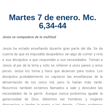
Martes 7 de enero. Mc.
6,34-44
Jesús se compadece de la multitud
Jesús ha estado enseñando durante gran parte del día. Se da
cuenta de que es imposible despedirlos sin algo de comer y reta
a sus discípulos a que respondan a sus necesidades. Toman a
Jesús al pie de la letra y sólo se refieren a unos panes y unos
peces. Jesús los toma y hace que alcancen para todos. Los
discípulos probablemente no captaron las enseñanzas de la
alimentación de los cinco mil, pero lo harían más tarde.
Nosotros también estamos llamados a salir y descubrir las
necesidades de la gente. Aunque nunca podremos igualar la
generosidad de Dios, debemos ser hombres y mujeres
dispuestos a tender la mano a los demás. ¿Cómo podemos