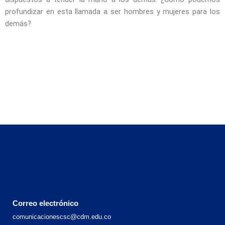
profundizar en esta llamada a ser hombres y mujeres para los
demás?
Correo electrónico
comunicacionescsc@cdm.edu.co