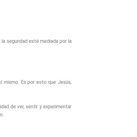
e la seguridad esté mediada por la
 sí mismo. Es por esto que Jesús,
dad de ver, sentir y experimentar
o.