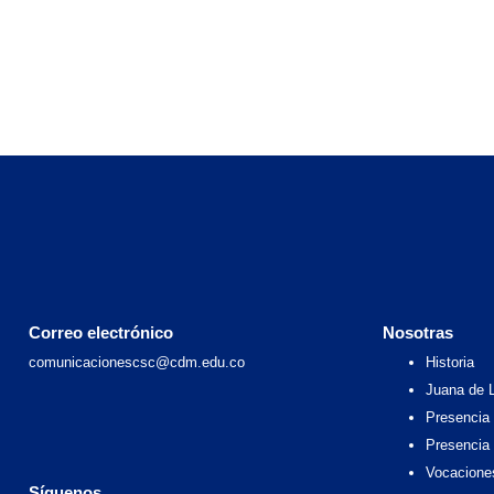
Correo electrónico
Nosotras
comunicacionescsc@cdm.edu.co
Historia
Juana de 
Presencia 
Presencia
Vocacione
Síguenos