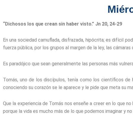
Miérc
“Dichosos los que crean sin haber visto.” Jn 20, 24-29
En una sociedad camuflada, disfrazada, hipócrita; es difícil 
fuerza pública, por los grupos al margen de la ley, las cámaras 
Es paradójico que sean generalmente las personas más vulnerad
Tomás, uno de los discípulos, tenía como los científicos de 
conociendo su corazón se le aparece y le pide que meta su mano
Que la experiencia de Tomás nos enseñe a creer en lo que no h
porque la vida es mucho más de lo que podemos imaginar y no