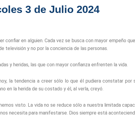
oles 3 de Julio 2024
poder confiar en alguien. Cada vez se busca con mayor empeño qu
de televisión y no por la conciencia de las personas.
as y heridas, las que con mayor confianza enfrenten la vida.
hoy, la tendencia a creer sólo lo que él pudiera constatar por
 en la herida de su costado y él, al verla, creyó.
emos visto. La vida no se reduce sólo a nuestra limitada capaci
 nos necesita para manifestarse. Dios siempre está aconteciend