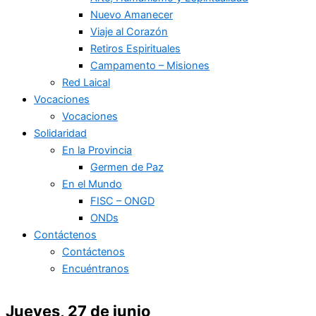
Nuevo Amanecer
Viaje al Corazón
Retiros Espirituales
Campamento – Misiones
Red Laical
Vocaciones
Vocaciones
Solidaridad
En la Provincia
Germen de Paz
En el Mundo
FISC – ONGD
ONDs
Contáctenos
Contáctenos
Encuéntranos
Jueves, 27 de junio