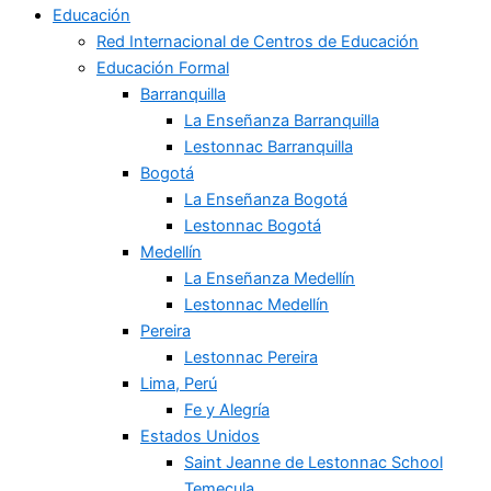
Educación
Red Internacional de Centros de Educación
Educación Formal
Barranquilla
La Enseñanza Barranquilla
Lestonnac Barranquilla
Bogotá
La Enseñanza Bogotá
Lestonnac Bogotá
Medellín
La Enseñanza Medellín
Lestonnac Medellín
Pereira
Lestonnac Pereira
Lima, Perú
Fe y Alegría
Estados Unidos
Saint Jeanne de Lestonnac School
Temecula