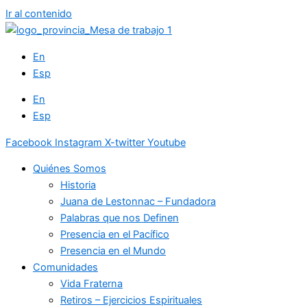
Ir al contenido
En
Esp
En
Esp
Facebook
Instagram
X-twitter
Youtube
Quiénes Somos
Historia
Juana de Lestonnac – Fundadora
Palabras que nos Definen
Presencia en el Pacífico
Presencia en el Mundo
Comunidades
Vida Fraterna
Retiros – Ejercicios Espirituales