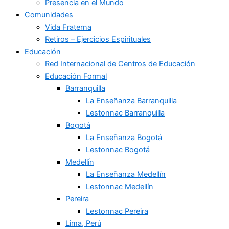
Presencia en el Mundo
Comunidades
Vida Fraterna
Retiros – Ejercicios Espirituales
Educación
Red Internacional de Centros de Educación
Educación Formal
Barranquilla
La Enseñanza Barranquilla
Lestonnac Barranquilla
Bogotá
La Enseñanza Bogotá
Lestonnac Bogotá
Medellín
La Enseñanza Medellín
Lestonnac Medellín
Pereira
Lestonnac Pereira
Lima, Perú