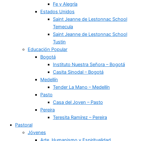
Fe y Alegría
Estados Unidos
Saint Jeanne de Lestonnac School
Temecula
Saint Jeanne de Lestonnac School
Tustin
Educación Popular
Bogotá
Instituto Nuestra Señora – Bogotá
Casita Sinodal – Bogotá
Medellín
Tender La Mano – Medellín
Pasto
Casa del Joven – Pasto
Pereira
Teresita Ramírez – Pereira
Pastoral
Jóvenes
Arte, Humanismo y Espiritualidad