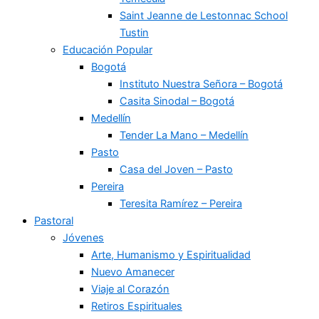
Saint Jeanne de Lestonnac School
Tustin
Educación Popular
Bogotá
Instituto Nuestra Señora – Bogotá
Casita Sinodal – Bogotá
Medellín
Tender La Mano – Medellín
Pasto
Casa del Joven – Pasto
Pereira
Teresita Ramírez – Pereira
Pastoral
Jóvenes
Arte, Humanismo y Espiritualidad
Nuevo Amanecer
Viaje al Corazón
Retiros Espirituales