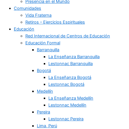
Presencia en el Mundo
Comunidades
Vida Fraterna
Retiros – Ejercicios Espirituales
Educación
Red Internacional de Centros de Educación
Educación Formal
Barranquilla
La Enseñanza Barranquilla
Lestonnac Barranquilla
Bogotá
La Enseñanza Bogotá
Lestonnac Bogotá
Medellín
La Enseñanza Medellín
Lestonnac Medellín
Pereira
Lestonnac Pereira
Lima, Perú