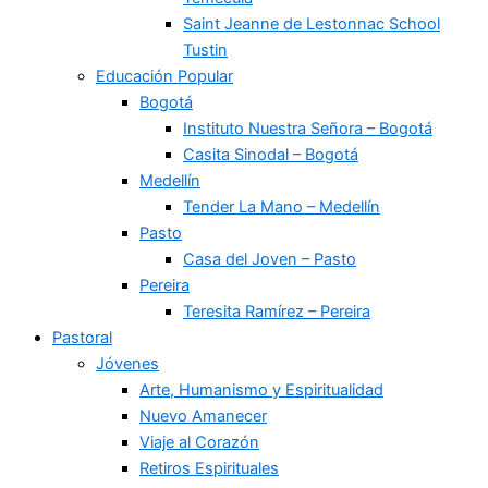
Saint Jeanne de Lestonnac School
Tustin
Educación Popular
Bogotá
Instituto Nuestra Señora – Bogotá
Casita Sinodal – Bogotá
Medellín
Tender La Mano – Medellín
Pasto
Casa del Joven – Pasto
Pereira
Teresita Ramírez – Pereira
Pastoral
Jóvenes
Arte, Humanismo y Espiritualidad
Nuevo Amanecer
Viaje al Corazón
Retiros Espirituales