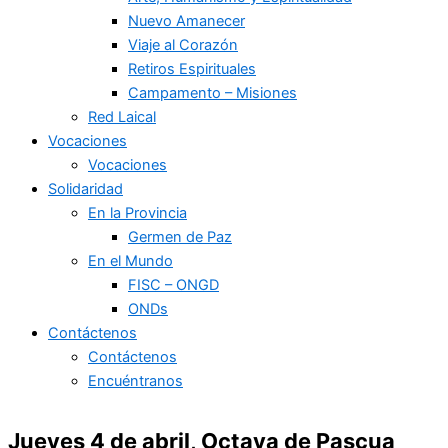
Nuevo Amanecer
Viaje al Corazón
Retiros Espirituales
Campamento – Misiones
Red Laical
Vocaciones
Vocaciones
Solidaridad
En la Provincia
Germen de Paz
En el Mundo
FISC – ONGD
ONDs
Contáctenos
Contáctenos
Encuéntranos
Jueves 4 de abril, Octava de Pascua