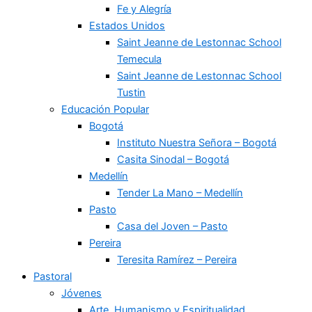
Fe y Alegría
Estados Unidos
Saint Jeanne de Lestonnac School
Temecula
Saint Jeanne de Lestonnac School
Tustin
Educación Popular
Bogotá
Instituto Nuestra Señora – Bogotá
Casita Sinodal – Bogotá
Medellín
Tender La Mano – Medellín
Pasto
Casa del Joven – Pasto
Pereira
Teresita Ramírez – Pereira
Pastoral
Jóvenes
Arte, Humanismo y Espiritualidad