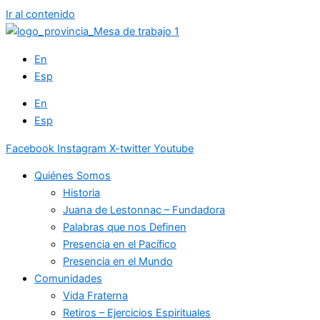
Ir al contenido
En
Esp
En
Esp
Facebook
Instagram
X-twitter
Youtube
Quiénes Somos
Historia
Juana de Lestonnac – Fundadora
Palabras que nos Definen
Presencia en el Pacífico
Presencia en el Mundo
Comunidades
Vida Fraterna
Retiros – Ejercicios Espirituales