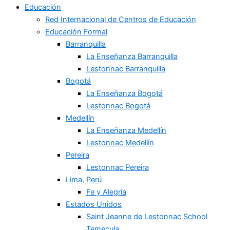
Educación
Red Internacional de Centros de Educación
Educación Formal
Barranquilla
La Enseñanza Barranquilla
Lestonnac Barranquilla
Bogotá
La Enseñanza Bogotá
Lestonnac Bogotá
Medellín
La Enseñanza Medellín
Lestonnac Medellín
Pereira
Lestonnac Pereira
Lima, Perú
Fe y Alegría
Estados Unidos
Saint Jeanne de Lestonnac School
Temecula