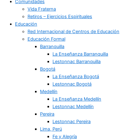
Comunidades
Vida Fraterna
Retiros – Ejercicios Espirituales
Educación
Red Internacional de Centros de Educación
Educación Formal
Barranquilla
La Enseñanza Barranquilla
Lestonnac Barranquilla
Bogotá
La Enseñanza Bogotá
Lestonnac Bogotá
Medellín
La Enseñanza Medellín
Lestonnac Medellín
Pereira
Lestonnac Pereira
Lima, Perú
Fe y Alegría