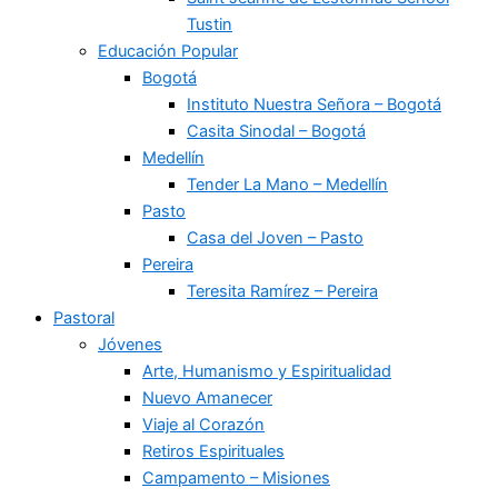
Tustin
Educación Popular
Bogotá
Instituto Nuestra Señora – Bogotá
Casita Sinodal – Bogotá
Medellín
Tender La Mano – Medellín
Pasto
Casa del Joven – Pasto
Pereira
Teresita Ramírez – Pereira
Pastoral
Jóvenes
Arte, Humanismo y Espiritualidad
Nuevo Amanecer
Viaje al Corazón
Retiros Espirituales
Campamento – Misiones