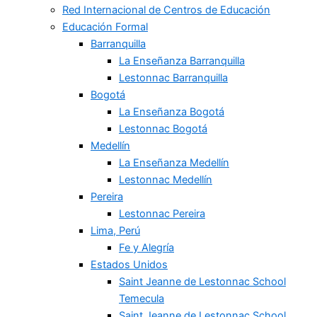
Red Internacional de Centros de Educación
Educación Formal
Barranquilla
La Enseñanza Barranquilla
Lestonnac Barranquilla
Bogotá
La Enseñanza Bogotá
Lestonnac Bogotá
Medellín
La Enseñanza Medellín
Lestonnac Medellín
Pereira
Lestonnac Pereira
Lima, Perú
Fe y Alegría
Estados Unidos
Saint Jeanne de Lestonnac School
Temecula
Saint Jeanne de Lestonnac School