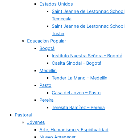
Estados Unidos
Saint Jeanne de Lestonnac School
Temecula
Saint Jeanne de Lestonnac School
Tustin
Educación Popular
Bogotá
Instituto Nuestra Señora – Bogotá
Casita Sinodal – Bogotá
Medellín
Tender La Mano – Medellín
Pasto
Casa del Joven – Pasto
Pereira
Teresita Ramírez – Pereira
Pastoral
Jóvenes
Arte, Humanismo y Espiritualidad
Nuevo Amanecer