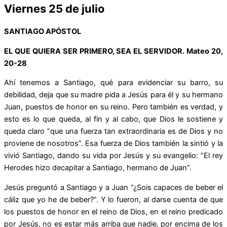
Viernes 25 de julio
SANTIAGO APÓSTOL
EL QUE QUIERA SER PRIMERO, SEA EL SERVIDOR. Mateo 20,
20-28
Ahí tenemos a Santiago, qué para evidenciar su barro, su
debilidad, deja que su madre pida a Jesús para él y su hermano
Juan, puestos de honor en su reino. Pero también es verdad, y
esto es lo que queda, al fin y al cabo, que Dios le sostiene y
queda claro “que una fuerza tan extraordinaria es de Dios y no
proviene de nosotros”. Esa fuerza de Dios también la sintió y la
vivió Santiago, dando su vida por Jesús y su evangelio: “El rey
Herodes hizo decapitar a Santiago, hermano de Juan”.
Jesús preguntó a Santiago y a Juan “¿Sois capaces de beber el
cáliz que yo he de beber?”. Y lo fueron, al darse cuenta de que
los puestos de honor en el reino de Dios, en el reino predicado
por Jesús, no es estar más arriba que nadie, por encima de los