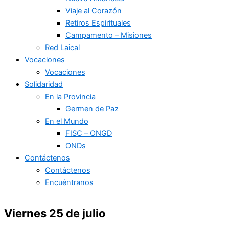
Viaje al Corazón
Retiros Espirituales
Campamento – Misiones
Red Laical
Vocaciones
Vocaciones
Solidaridad
En la Provincia
Germen de Paz
En el Mundo
FISC – ONGD
ONDs
Contáctenos
Contáctenos
Encuéntranos
Viernes 25 de julio