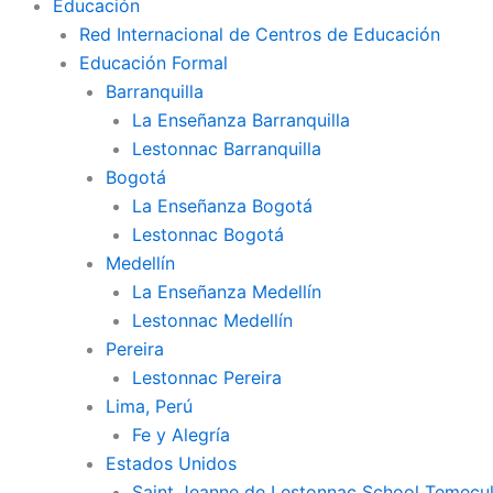
Educación
Red Internacional de Centros de Educación
Educación Formal
Barranquilla
La Enseñanza Barranquilla
Lestonnac Barranquilla
Bogotá
La Enseñanza Bogotá
Lestonnac Bogotá
Medellín
La Enseñanza Medellín
Lestonnac Medellín
Pereira
Lestonnac Pereira
Lima, Perú
Fe y Alegría
Estados Unidos
Saint Jeanne de Lestonnac School Temecu