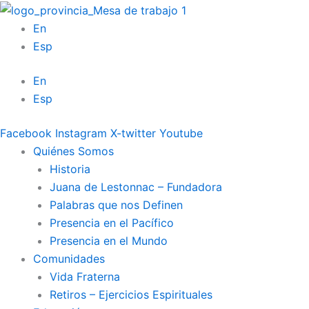
Ir
al
En
contenido
Esp
En
Esp
Facebook
Instagram
X-twitter
Youtube
Quiénes Somos
Historia
Juana de Lestonnac – Fundadora
Palabras que nos Definen
Presencia en el Pacífico
Presencia en el Mundo
Comunidades
Vida Fraterna
Retiros – Ejercicios Espirituales