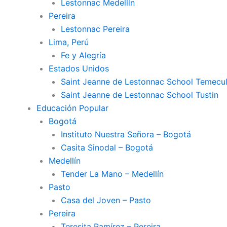
Lestonnac Medellín
Pereira
Lestonnac Pereira
Lima, Perú
Fe y Alegría
Estados Unidos
Saint Jeanne de Lestonnac School Temecu
Saint Jeanne de Lestonnac School Tustin
Educación Popular
Bogotá
Instituto Nuestra Señora – Bogotá
Casita Sinodal – Bogotá
Medellín
Tender La Mano – Medellín
Pasto
Casa del Joven – Pasto
Pereira
Teresita Ramírez – Pereira