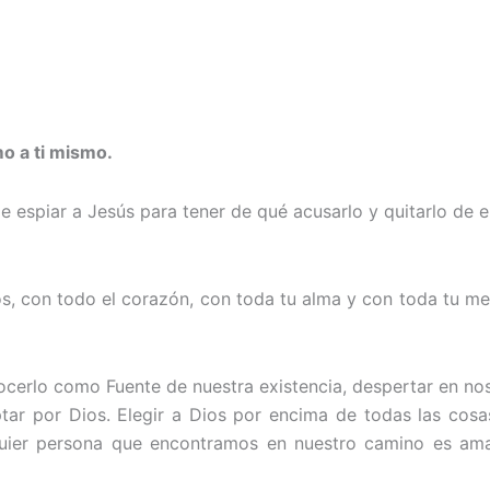
mo a ti mismo.
 espiar a Jesús para tener de qué acusarlo y quitarlo de e
, con todo el corazón, con toda tu alma y con toda tu men
ocerlo como Fuente de nuestra existencia, despertar en nos
tar por Dios. Elegir a Dios por encima de todas las cosa
uier persona que encontramos en nuestro camino es ama