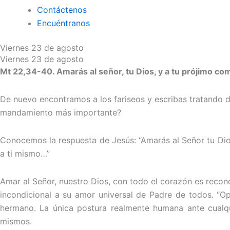
Contáctenos
Encuéntranos
Viernes 23 de agosto
Viernes 23 de agosto
Mt 22,34-40. Amarás al señor, tu Dios, y a tu prójimo co
De nuevo encontramos a los fariseos y escribas tratando de
mandamiento más importante?
Conocemos la respuesta de Jesús: “Amarás al Señor tu Dios
a ti mismo…”
Amar al Señor, nuestro Dios, con todo el corazón es recon
incondicional a su amor universal de Padre de todos. “Op
hermano. La única postura realmente humana ante cualq
mismos.