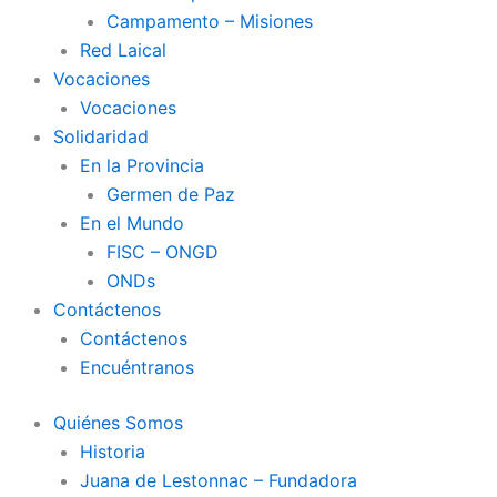
Campamento – Misiones
Red Laical
Vocaciones
Vocaciones
Solidaridad
En la Provincia
Germen de Paz
En el Mundo
FISC – ONGD
ONDs
Contáctenos
Contáctenos
Encuéntranos
Quiénes Somos
Historia
Juana de Lestonnac – Fundadora