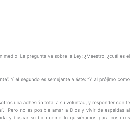
n medio. La pregunta va sobre la Ley: ¿Maestro, ¿cuál es el
te”. Y el segundo es semejante a éste: “Y al prójimo como
otros una adhesión total a su voluntad, y responder con fe
s”. Pero no es posible amar a Dios y vivir de espaldas al
rla y buscar su bien como lo quisiéramos para nosotros