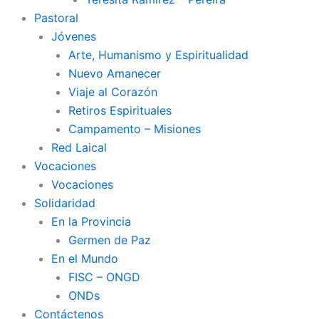
Pastoral
Jóvenes
Arte, Humanismo y Espiritualidad
Nuevo Amanecer
Viaje al Corazón
Retiros Espirituales
Campamento – Misiones
Red Laical
Vocaciones
Vocaciones
Solidaridad
En la Provincia
Germen de Paz
En el Mundo
FISC – ONGD
ONDs
Contáctenos