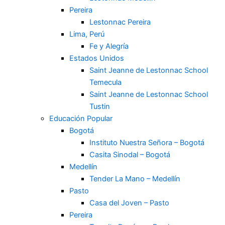
Pereira
Lestonnac Pereira
Lima, Perú
Fe y Alegría
Estados Unidos
Saint Jeanne de Lestonnac School
Temecula
Saint Jeanne de Lestonnac School
Tustin
Educación Popular
Bogotá
Instituto Nuestra Señora – Bogotá
Casita Sinodal – Bogotá
Medellín
Tender La Mano – Medellín
Pasto
Casa del Joven – Pasto
Pereira