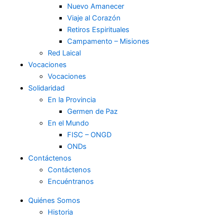
Nuevo Amanecer
Viaje al Corazón
Retiros Espirituales
Campamento – Misiones
Red Laical
Vocaciones
Vocaciones
Solidaridad
En la Provincia
Germen de Paz
En el Mundo
FISC – ONGD
ONDs
Contáctenos
Contáctenos
Encuéntranos
Quiénes Somos
Historia