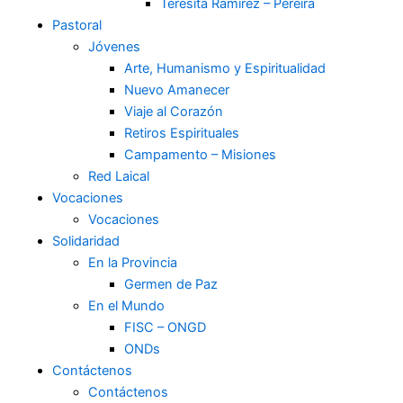
Teresita Ramírez – Pereira
Pastoral
Jóvenes
Arte, Humanismo y Espiritualidad
Nuevo Amanecer
Viaje al Corazón
Retiros Espirituales
Campamento – Misiones
Red Laical
Vocaciones
Vocaciones
Solidaridad
En la Provincia
Germen de Paz
En el Mundo
FISC – ONGD
ONDs
Contáctenos
Contáctenos