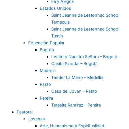
Fe y Alegría
Estados Unidos
Saint Jeanne de Lestonnac School
Temecula
Saint Jeanne de Lestonnac School
Tustin
Educación Popular
Bogotá
Instituto Nuestra Señora – Bogotá
Casita Sinodal – Bogotá
Medellín
Tender La Mano – Medellín
Pasto
Casa del Joven – Pasto
Pereira
Teresita Ramírez – Pereira
Pastoral
Jóvenes
Arte, Humanismo y Espiritualidad